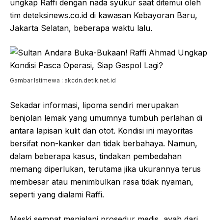
ungkap Raffi dengan nada syukur saat ditemui oleh
tim deteksinews.co.id di kawasan Kebayoran Baru,
Jakarta Selatan, beberapa waktu lalu.
Gambar Istimewa : akcdn.detik.net.id
Sekadar informasi, lipoma sendiri merupakan
benjolan lemak yang umumnya tumbuh perlahan di
antara lapisan kulit dan otot. Kondisi ini mayoritas
bersifat non-kanker dan tidak berbahaya. Namun,
dalam beberapa kasus, tindakan pembedahan
memang diperlukan, terutama jika ukurannya terus
membesar atau menimbulkan rasa tidak nyaman,
seperti yang dialami Raffi.
Meski sempat menjalani prosedur medis, ayah dari