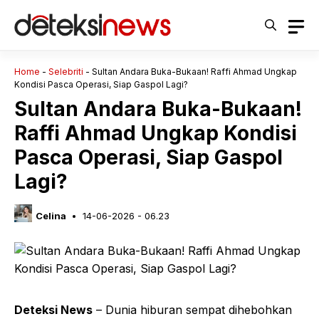
Langsung
ke
isi
Home
-
Selebriti
-
Sultan Andara Buka-Bukaan! Raffi Ahmad Ungkap
Kondisi Pasca Operasi, Siap Gaspol Lagi?
Sultan Andara Buka-Bukaan!
Raffi Ahmad Ungkap Kondisi
Pasca Operasi, Siap Gaspol
Lagi?
Celina
14-06-2026 - 06.23
Deteksi News
– Dunia hiburan sempat dihebohkan