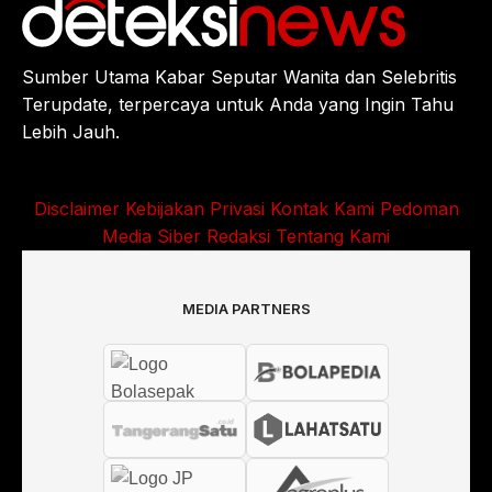
Sumber Utama Kabar Seputar Wanita dan Selebritis
Terupdate, terpercaya untuk Anda yang Ingin Tahu
Lebih Jauh.
Disclaimer
Kebijakan Privasi
Kontak Kami
Pedoman
Media Siber
Redaksi
Tentang Kami
MEDIA PARTNERS