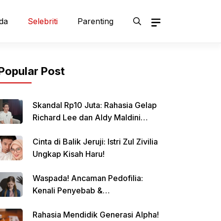
da
Selebriti
Parenting
Popular Post
Skandal Rp10 Juta: Rahasia Gelap
Richard Lee dan Aldy Maldini
Terbongkar!
Cinta di Balik Jeruji: Istri Zul Zivilia
Ungkap Kisah Haru!
Waspada! Ancaman Pedofilia:
Kenali Penyebab &
Pencegahannya
Rahasia Mendidik Generasi Alpha!