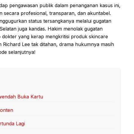
adap pengawasan publik dalam penanganan kasus ini,
 secara profesional, transparan, dan akuntabel.
ggugurkan status tersangkanya melalui gugatan
a Selatan juga kandas. Hakim menolak gugatan
 dokter yang kerap mengkritisi produk skincare
ipun Richard Lee tak ditahan, drama hukumnya masih
sode selanjutnya!
rwendah Buka Kartu
Konten
tunda Lagi