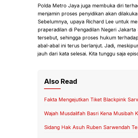
Polda Metro Jaya juga membuka diri terh
menjamin proses penyidikan akan dilakukan
Sebelumnya, upaya Richard Lee untuk men
praperadilan di Pengadilan Negeri Jakart
tersebut, sehingga proses hukum terhadap
abal-abal ini terus berlanjut. Jadi, mesk
jauh dari kata selesai. Kita tunggu saja epi
Also Read
Fakta Mengejutkan Tiket Blackpink Sa
Wajah Musdalifah Basri Kena Musibah 
Sidang Hak Asuh Ruben Sarwendah Ter