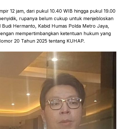
ir 12 jam, dari pukul 10.40 WIB hingga pukul 19.00
penyidik, rupanya belum cukup untuk menjebloskan
Pol Budi Hermanto, Kabid Humas Polda Metro Jaya,
l dengan mempertimbangkan ketentuan hukum yang
U Nomor 20 Tahun 2025 tentang KUHAP.