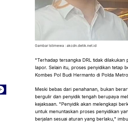
Gambar Istimewa : akcdn.detik.net.id
"Terhadap tersangka DRL tidak dilakukan
lapor. Selain itu, proses penyidikan tetap 
Kombes Pol Budi Hermanto di Polda Metro
Meski bebas dari penahanan, bukan berarti
bergulir dan penyidik tengah berupaya me
kejaksaan. "Penyidik akan melengkapi be
untuk menuntaskan proses penyidikan yang
berjalan sesuai aturan yang berlaku," imbu