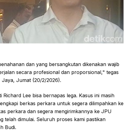
 penahanan dan yang bersangkutan dikenakan wajib
berjalan secara profesional dan proporsional," tegas
 Jaya, Jumat (20/2/2026).
 Richard Lee bisa bernapas lega. Kasus ini masih
lengkapi berkas perkara untuk segera dilimpahkan ke
rkas perkara dan segera mengirimkannya ke JPU
 telah dimulai. Seluruh proses kami pastikan
h Budi.