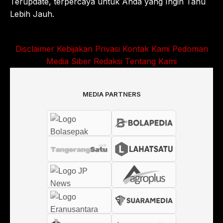
Terupdate, terpercaya untuk Anda yang Ingin Tahu
Lebih Jauh.
Disclaimer
Kebijakan Privasi
Kontak Kami
Pedoman
Media Siber
Redaksi
Tentang Kami
MEDIA PARTNERS