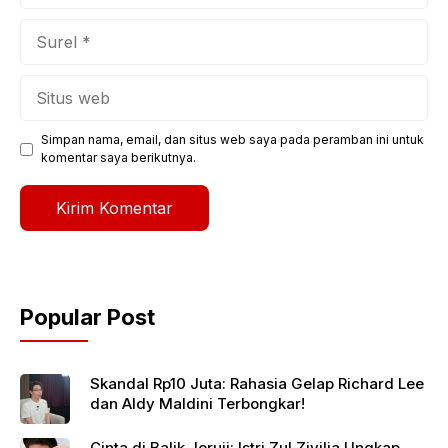
Surel
Situs
web
Simpan nama, email, dan situs web saya pada peramban ini untuk
komentar saya berikutnya.
Popular Post
Skandal Rp10 Juta: Rahasia Gelap Richard Lee
dan Aldy Maldini Terbongkar!
Cinta di Balik Jeruji: Istri Zul Zivilia Ungkap