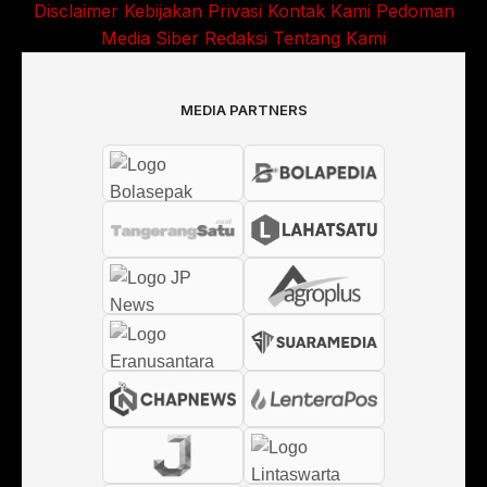
Disclaimer
Kebijakan Privasi
Kontak Kami
Pedoman
Media Siber
Redaksi
Tentang Kami
MEDIA PARTNERS