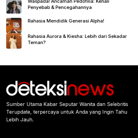
Waspada! Ancaman Pedofilia: Kenali
Penyebab & Pencegahannya
Rahasia Mendidik Generasi Alpha!
Rahasia Aurora & Kiesha: Lebih dari Sekadar
Teman?
Sumber Utama Kabar Seputar Wanita dan Selebritis
Terupdate, terpercaya untuk Anda yang Ingin Tahu
Lebih Jauh.