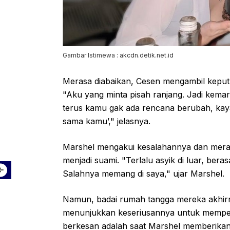
Gambar Istimewa : akcdn.detik.net.id
Merasa diabaikan, Cesen mengambil keputu
"Aku yang minta pisah ranjang. Jadi kema
terus kamu gak ada rencana berubah, kay
sama kamu’," jelasnya.
Marshel mengakui kesalahannya dan meras
menjadi suami. "Terlalu asyik di luar, bera
Salahnya memang di saya," ujar Marshel.
Namun, badai rumah tangga mereka akhir
menunjukkan keseriusannya untuk mempe
berkesan adalah saat Marshel memberika