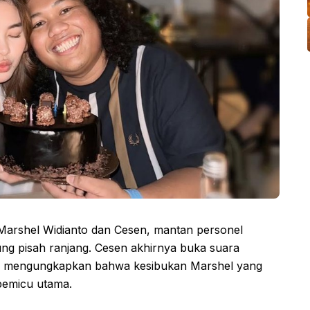
arshel Widianto dan Cesen, mantan personel
ung pisah ranjang. Cesen akhirnya buka suara
Ia mengungkapkan bahwa kesibukan Marshel yang
pemicu utama.