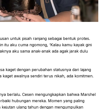
san untuk pisah ranjang sebagai bentuk protes.
rin itu aku cuma ngomong, ‘Kalau kamu kayak gini
aknya aku sama anak-anak ada agak jarak dulu
a kaget dengan perubahan statusnya dari lajang
sa kaget awalnya sendiri terus nikah, ada komitmen.
nya berlalu. Cesen mengungkapkan bahwa Marshel
rbaiki hubungan mereka. Momen yang paling
n kejutan ulang tahun dengan mengumpulkan