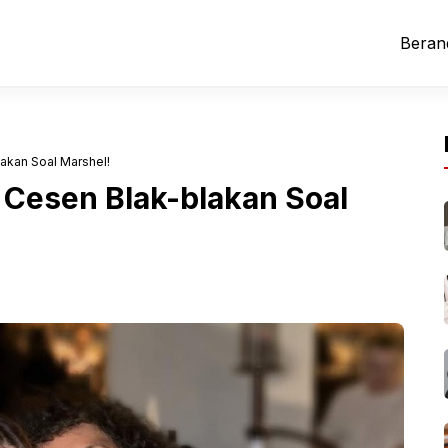
Beran
akan Soal Marshel!
Cesen Blak-blakan Soal