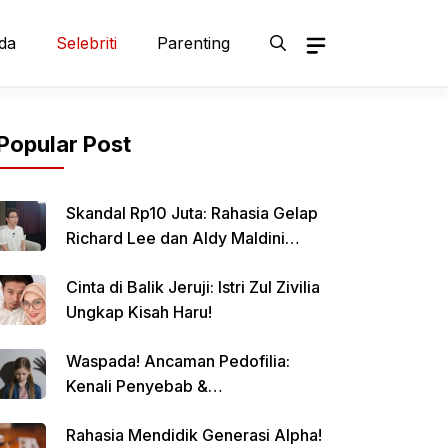
da
Selebriti
Parenting
Popular Post
Skandal Rp10 Juta: Rahasia Gelap
Richard Lee dan Aldy Maldini
Terbongkar!
Cinta di Balik Jeruji: Istri Zul Zivilia
Ungkap Kisah Haru!
Waspada! Ancaman Pedofilia:
Kenali Penyebab &
Pencegahannya
Rahasia Mendidik Generasi Alpha!