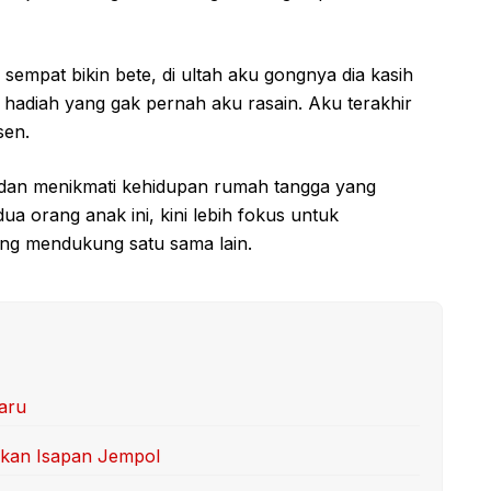
sempat bikin bete, di ultah aku gongnya dia kasih
 hadiah yang gak pernah aku rasain. Aku terakhir
sen.
 dan menikmati kehidupan rumah tangga yang
ua orang anak ini, kini lebih fokus untuk
ng mendukung satu sama lain.
aru
kan Isapan Jempol