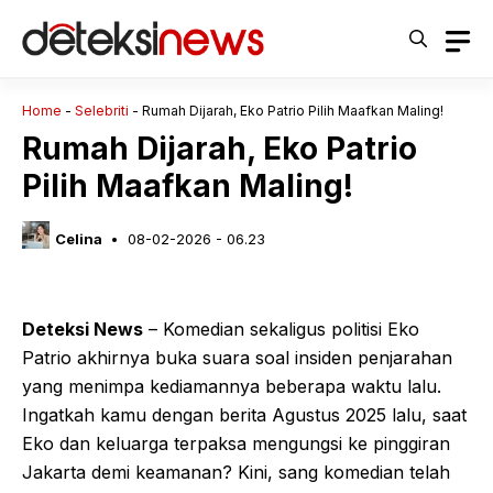
Langsung
ke
isi
Home
-
Selebriti
-
Rumah Dijarah, Eko Patrio Pilih Maafkan Maling!
Rumah Dijarah, Eko Patrio
Pilih Maafkan Maling!
Celina
08-02-2026 - 06.23
Deteksi News
– Komedian sekaligus politisi Eko
Patrio akhirnya buka suara soal insiden penjarahan
yang menimpa kediamannya beberapa waktu lalu.
Ingatkah kamu dengan berita Agustus 2025 lalu, saat
Eko dan keluarga terpaksa mengungsi ke pinggiran
Jakarta demi keamanan? Kini, sang komedian telah