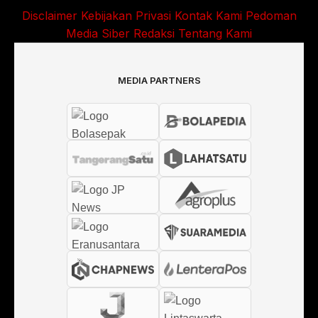
Disclaimer
Kebijakan Privasi
Kontak Kami
Pedoman
Media Siber
Redaksi
Tentang Kami
MEDIA PARTNERS