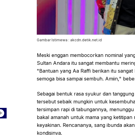
Gambar Istimewa : akcdn.detik.net.id
Meski enggan membocorkan nominal yang 
Sultan Andara itu sangat membantu merin
"Bantuan yang Aa Raffi berikan itu sanga
semoga bisa sampai sembuh. Amiin," beber 
Sebagai bentuk rasa syukur dan tanggung
tersebut sebaik mungkin untuk kesembuhan
tersimpan rapi di tabungannya, menunggu 
bakal amanah untuk mama yang ketitipan re
keyakinan. Rencananya, sang ibunda akan 
kondisinya.