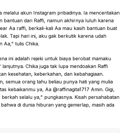
a melalui akun Instagram pribadinya. Ia menceritakan
 bantuan dari Raffi, namun akhirnya luluh karena
ar Aa raffi, berkali-kali Aa mau kasih bantuan buat
lak. Tapi hari ini, aku gak berkutik karena udah
 Aa," tulis Chika.
a ini adalah rejeki untuk biaya berobat mamaku
lanjutnya. Chika juga tak lupa mendoakan Raffi
kan kesehatan, keberkahan, dan kebahagiaan.
un, semua orang tahu beliau punya hati yang mulia
atas kebaikanmu ya, Aa @raffinagita1717 Amin. Gigi,
r berkah selalu ya," pungkasnya. Kisah persahabatan
 bahwa di dunia hiburan yang gemerlap, masih ada