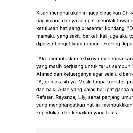
Kisah mengharukan ini juga dibagikan Chik
bagaimana dirinya sempat menolak tawaran
ketulusan hati sang presenter kondang. "De
mamaku yang sakit, berkali-kali juga aku to
dipaksa banget kirim nomor rekening depan
"Aku memutuskan akhirnya menerima karen
yang masih berjuang untuk terus sembuh," 
Ahmad dan keluarganya agar selalu diberi
"A,terimakasih ya. Meski tanpa transfer p
dan baik. Allah yang balas berlipat ganda 
Rafatar, Rayanza, Lily, sehat panjang umu
yang menghangatkan hati ini membuktikan
kepedulian dan kebaikan yang tulus.