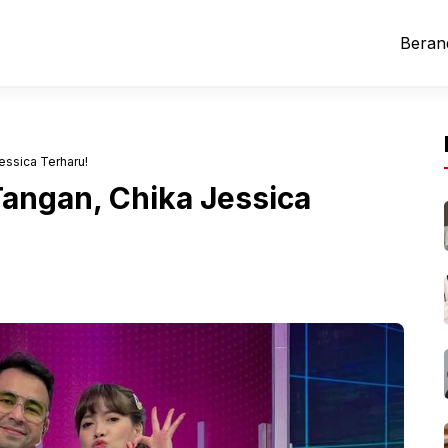
Beran
essica Terharu!
Tangan, Chika Jessica