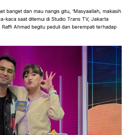
get banget dan mau nangis gitu, ‘Masyaallah, makasih
-kaca saat ditemui di Studio Trans TV, Jakarta
 Raffi Ahmad begitu peduli dan berempati terhadap