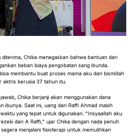
diterima, Chika menegaskan bahwa bantuan dari
gankan beban biaya pengobatan sang ibunda.
t bisa membantu buat proses mama aku dan bismillah
aktris berusia 37 tahun itu.
 jawab, Chika berjanji akan menggunakan dana
 ibunya. Saat ini, uang dari Raffi Ahmad masih
waktu yang tepat untuk digunakan. "Insyaallah aku
zeki dari A Raffi," ujar Chika dengan nada penuh
segera menjalani fisioterapi untuk memulihkan