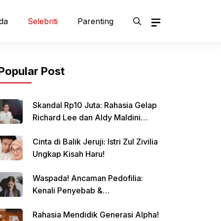
da
Selebriti
Parenting
Popular Post
Skandal Rp10 Juta: Rahasia Gelap
Richard Lee dan Aldy Maldini
Terbongkar!
Cinta di Balik Jeruji: Istri Zul Zivilia
Ungkap Kisah Haru!
Waspada! Ancaman Pedofilia:
Kenali Penyebab &
Pencegahannya
Rahasia Mendidik Generasi Alpha!