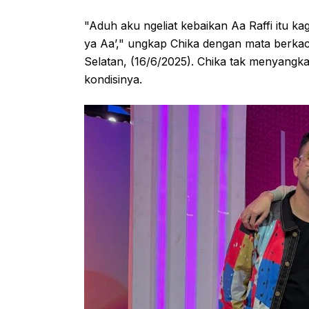
"Aduh aku ngeliat kebaikan Aa Raffi itu ka
ya Aa’," ungkap Chika dengan mata berkaca
Selatan, (16/6/2025). Chika tak menyangka
kondisinya.