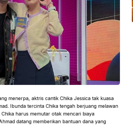
ng menerpa, aktris cantik Chika Jessica tak kuasa
mad. Ibunda tercinta Chika tengah berjuang melawan
t Chika harus memutar otak mencari biaya
i Ahmad datang memberikan bantuan dana yang