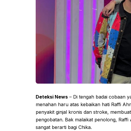
Deteksi News
– Di tengah badai cobaan ya
menahan haru atas kebaikan hati Raffi Ah
penyakit ginjal kronis dan stroke, membua
pengobatan. Bak malaikat penolong, Raff
sangat berarti bagi Chika.