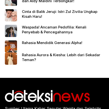
dan Aldy Maldini Terbongkar!
Cinta di Balik Jeruji: Istri Zul Zivilia Ungkap
Kisah Haru!
Waspada! Ancaman Pedofilia: Kenali
Penyebab & Pencegahannya
Rahasia Mendidik Generasi Alpha!
Rahasia Aurora & Kiesha: Lebih dari Sekadar
Teman?
Sumber Utama Kabar Seputar Wanita dan Selebritis