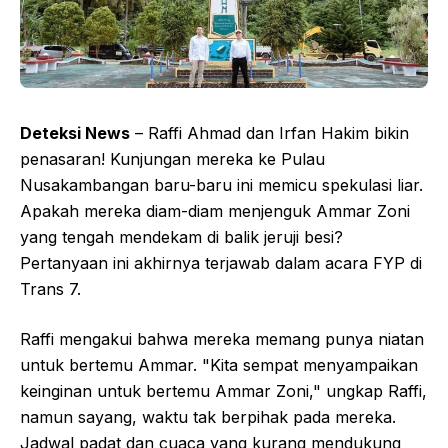
Deteksi News
– Raffi Ahmad dan Irfan Hakim bikin
penasaran! Kunjungan mereka ke Pulau
Nusakambangan baru-baru ini memicu spekulasi liar.
Apakah mereka diam-diam menjenguk Ammar Zoni
yang tengah mendekam di balik jeruji besi?
Pertanyaan ini akhirnya terjawab dalam acara FYP di
Trans 7.
Raffi mengakui bahwa mereka memang punya niatan
untuk bertemu Ammar. "Kita sempat menyampaikan
keinginan untuk bertemu Ammar Zoni," ungkap Raffi,
namun sayang, waktu tak berpihak pada mereka.
Jadwal padat dan cuaca yang kurang mendukung