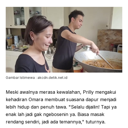
Gambar Istimewa : akcdn.detik.net.id
Meski awalnya merasa kewalahan, Prilly mengakui
kehadiran Omara membuat suasana dapur menjadi
lebih hidup dan penuh tawa. "Selalu dijailin! Tapi ya
enak lah jadi gak ngebosenin ya. Biasa masak
rendang sendiri, jadi ada temannya," tuturnya.