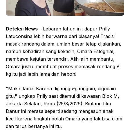
Deteksi News
– Lebaran tahun ini, dapur Prilly
Latuconsina lebih berwarna dari biasanya! Tradisi
masak rendang dalam jumlah besar tetap dijalankan,
namun kehadiran sang kekasih, Omara Esteghlal,
membawa kejutan tersendiri. Alih-alih membantu,
Omara justru membuat proses memasak rendang 8
kg itu jadi lebih lama dan heboh!
"Makin lama! Karena diganggu-gangguin, digodain
gitu," ungkap Prilly saat ditemui di kawasan Blok M,
Jakarta Selatan, Rabu (25/3/2026). Bintang film
Danur ini merasa seperti sedang mengasuh anak
kecil karena tingkah polah Omara yang tak bisa diam
dan terus bertanya ini itu.