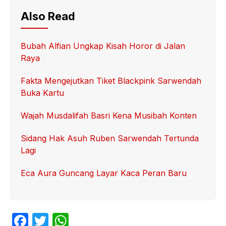
Also Read
Bubah Alfian Ungkap Kisah Horor di Jalan
Raya
Fakta Mengejutkan Tiket Blackpink Sarwendah
Buka Kartu
Wajah Musdalifah Basri Kena Musibah Konten
Sidang Hak Asuh Ruben Sarwendah Tertunda
Lagi
Eca Aura Guncang Layar Kaca Peran Baru
F
T
W