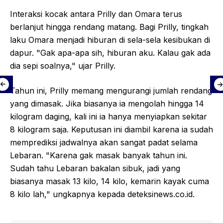
Interaksi kocak antara Prilly dan Omara terus
berlanjut hingga rendang matang. Bagi Prilly, tingkah
laku Omara menjadi hiburan di sela-sela kesibukan di
dapur. "Gak apa-apa sih, hiburan aku. Kalau gak ada
dia sepi soalnya," ujar Prilly.
Tahun ini, Prilly memang mengurangi jumlah rendang
yang dimasak. Jika biasanya ia mengolah hingga 14
kilogram daging, kali ini ia hanya menyiapkan sekitar
8 kilogram saja. Keputusan ini diambil karena ia sudah
memprediksi jadwalnya akan sangat padat selama
Lebaran. "Karena gak masak banyak tahun ini.
Sudah tahu Lebaran bakalan sibuk, jadi yang
biasanya masak 13 kilo, 14 kilo, kemarin kayak cuma
8 kilo lah," ungkapnya kepada deteksinews.co.id.