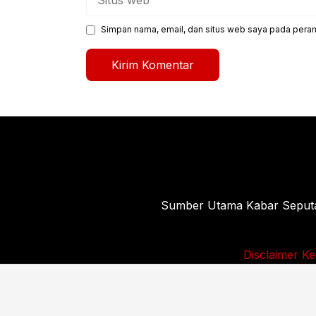
web
Simpan nama, email, dan situs web saya pada peram
Sumber Utama Kabar Seputar 
Disclaimer
Ke