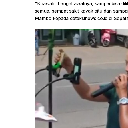
"Khawatir banget awalnya, sampai bisa di
semua, sempat sakit kayak gitu dan samp
Mambo kepada deteksinews.co.id di Sepata