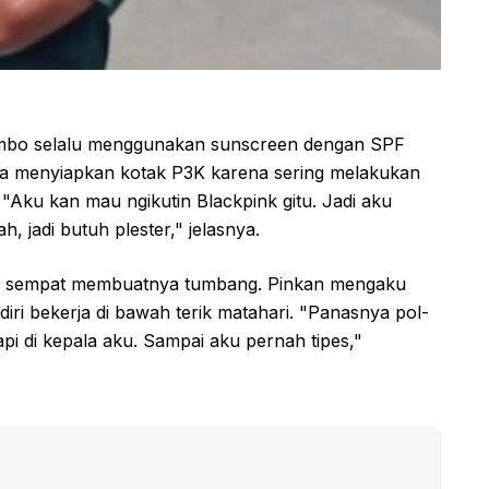
Mambo selalu menggunakan sunscreen dengan SPF
uga menyiapkan kotak P3K karena sering melakukan
"Aku kan mau ngikutin Blackpink gitu. Jadi aku
, jadi butuh plester," jelasnya.
juga sempat membuatnya tumbang. Pinkan mengaku
ri bekerja di bawah terik matahari. "Panasnya pol-
api di kepala aku. Sampai aku pernah tipes,"