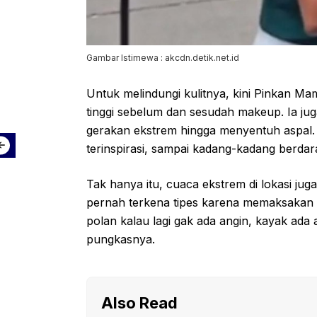
Gambar Istimewa : akcdn.detik.net.id
Untuk melindungi kulitnya, kini Pinkan 
tinggi sebelum dan sesudah makeup. Ia j
gerakan ekstrem hingga menyentuh aspal. 
terinspirasi, sampai kadang-kadang berdarah
Tak hanya itu, cuaca ekstrem di lokasi 
pernah terkena tipes karena memaksakan di
polan kalau lagi gak ada angin, kayak ada 
pungkasnya.
Also Read