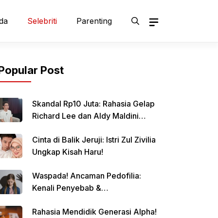
da
Selebriti
Parenting
Popular Post
Skandal Rp10 Juta: Rahasia Gelap
Richard Lee dan Aldy Maldini
Terbongkar!
Cinta di Balik Jeruji: Istri Zul Zivilia
Ungkap Kisah Haru!
Waspada! Ancaman Pedofilia:
Kenali Penyebab &
Pencegahannya
Rahasia Mendidik Generasi Alpha!