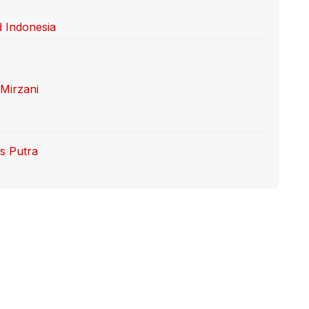
 Indonesia
 Mirzani
s Putra