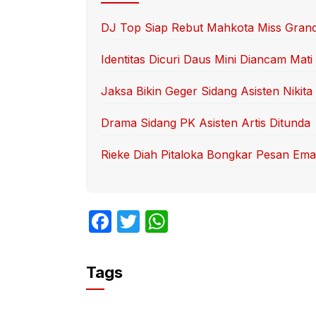
DJ Top Siap Rebut Mahkota Miss Grand
Identitas Dicuri Daus Mini Diancam Mati
Jaksa Bikin Geger Sidang Asisten Nikita
Drama Sidang PK Asisten Artis Ditunda
Rieke Diah Pitaloka Bongkar Pesan Ema
F
T
W
a
w
h
c
itt
at
Tags
e
er
s
b
A