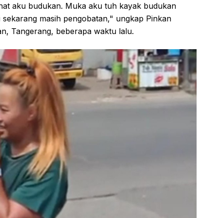
lihat aku budukan. Muka aku tuh kayak budukan
ai sekarang masih pengobatan," ungkap Pinkan
n, Tangerang, beberapa waktu lalu.