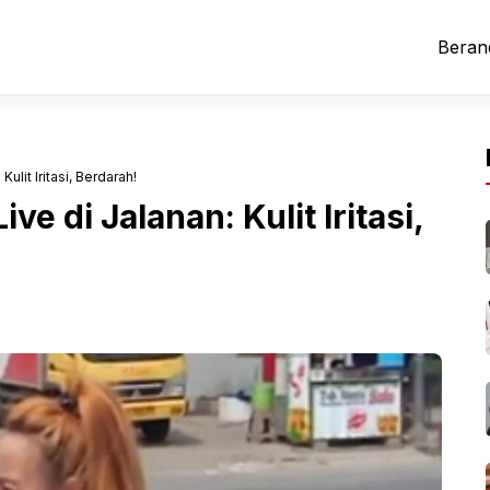
Beran
lit Iritasi, Berdarah!
e di Jalanan: Kulit Iritasi,