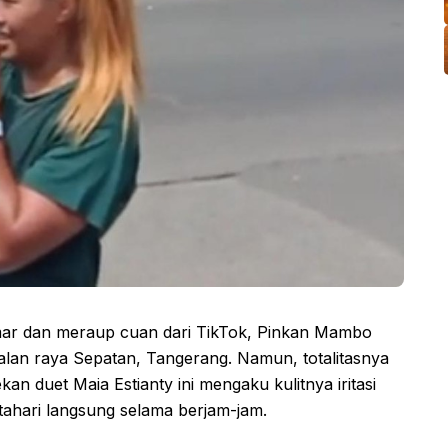
ar dan meraup cuan dari TikTok, Pinkan Mambo
 jalan raya Sepatan, Tangerang. Namun, totalitasnya
kan duet Maia Estianty ini mengaku kulitnya iritasi
tahari langsung selama berjam-jam.