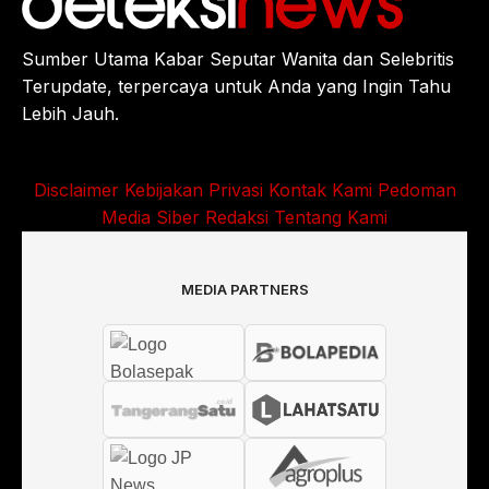
Sumber Utama Kabar Seputar Wanita dan Selebritis
Terupdate, terpercaya untuk Anda yang Ingin Tahu
Lebih Jauh.
Disclaimer
Kebijakan Privasi
Kontak Kami
Pedoman
Media Siber
Redaksi
Tentang Kami
MEDIA PARTNERS