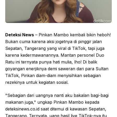
Deteksi News
– Pinkan Mambo kembali bikin heboh!
Bukan cuma karena aksi jogetnya di pinggir jalan
Sepatan, Tangerang yang viral di TikTok, tapi juga
karena kedermawanannya. Mantan personel Duo
Ratu ini ternyata punya hati mulia, lho! Di balik
goyangan enerjiknya demi saweran dari para Sultan
TikTok, Pinkan diam-diam menyisihkan sebagian
rezekinya untuk kegiatan sosial.
"Sebagian dari uangnya nanti aku bakalan bagi-bagi
makanan juga," ungkap Pinkan Mambo kepada
deteksinews.co.id saat ditemui di kawasan Sepatan,
Tangerang. Ternyata, uang hasil live TikTok-nya itu