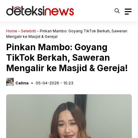
Langsung
ke
isi
Home
-
Selebriti
-
Pinkan Mambo: Goyang TikTok Berkah, Saweran
Mengalir ke Masjid & Gereja!
Pinkan Mambo: Goyang
TikTok Berkah, Saweran
Mengalir ke Masjid & Gereja!
Celina
05-04-2026 - 10.23