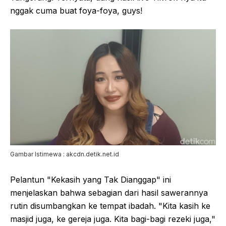
nggak cuma buat foya-foya, guys!
Gambar Istimewa : akcdn.detik.net.id
Pelantun "Kekasih yang Tak Dianggap" ini
menjelaskan bahwa sebagian dari hasil sawerannya
rutin disumbangkan ke tempat ibadah. "Kita kasih ke
masjid juga, ke gereja juga. Kita bagi-bagi rezeki juga,"