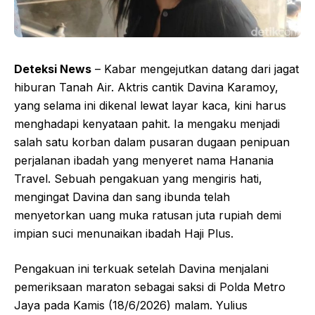
Deteksi News
– Kabar mengejutkan datang dari jagat
hiburan Tanah Air. Aktris cantik Davina Karamoy,
yang selama ini dikenal lewat layar kaca, kini harus
menghadapi kenyataan pahit. Ia mengaku menjadi
salah satu korban dalam pusaran dugaan penipuan
perjalanan ibadah yang menyeret nama Hanania
Travel. Sebuah pengakuan yang mengiris hati,
mengingat Davina dan sang ibunda telah
menyetorkan uang muka ratusan juta rupiah demi
impian suci menunaikan ibadah Haji Plus.
Pengakuan ini terkuak setelah Davina menjalani
pemeriksaan maraton sebagai saksi di Polda Metro
Jaya pada Kamis (18/6/2026) malam. Yulius