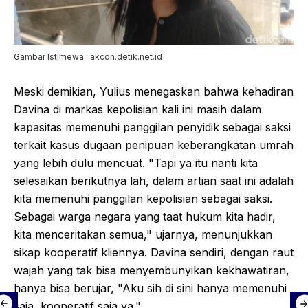
Gambar Istimewa : akcdn.detik.net.id
Meski demikian, Yulius menegaskan bahwa kehadiran
Davina di markas kepolisian kali ini masih dalam
kapasitas memenuhi panggilan penyidik sebagai saksi
terkait kasus dugaan penipuan keberangkatan umrah
yang lebih dulu mencuat. "Tapi ya itu nanti kita
selesaikan berikutnya lah, dalam artian saat ini adalah
kita memenuhi panggilan kepolisian sebagai saksi.
Sebagai warga negara yang taat hukum kita hadir,
kita menceritakan semua," ujarnya, menunjukkan
sikap kooperatif kliennya. Davina sendiri, dengan raut
wajah yang tak bisa menyembunyikan kekhawatiran,
hanya bisa berujar, "Aku sih di sini hanya memenuhi
saja, kooperatif saja ya."