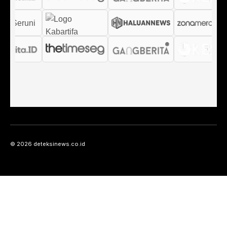
© 2026 deteksinews.co.id