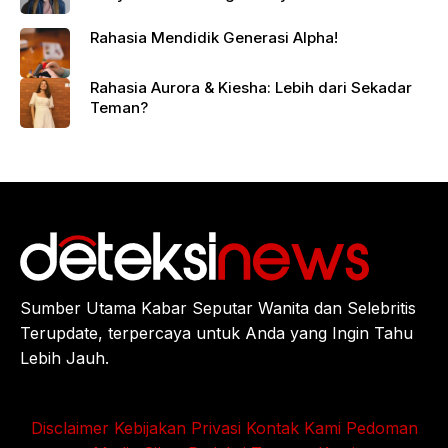
Rahasia Mendidik Generasi Alpha!
Rahasia Aurora & Kiesha: Lebih dari Sekadar
Teman?
Sumber Utama Kabar Seputar Wanita dan Selebritis
Terupdate, terpercaya untuk Anda yang Ingin Tahu
Lebih Jauh.
Disclaimer
Kebijakan Privasi
Kontak Kami
Pedoman