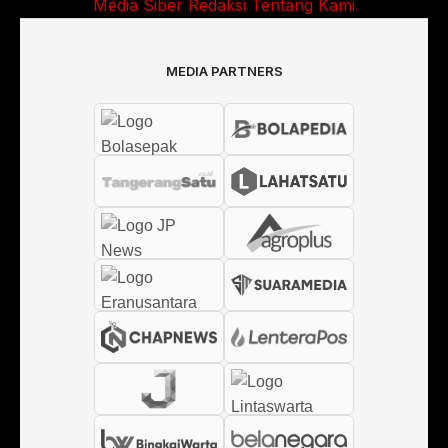
Media Siber
Redaksi
Tentang Kami
MEDIA PARTNERS