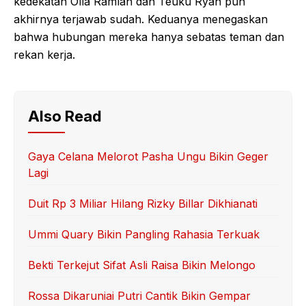
kedekatan Olla Ramlan dan Teuku Ryan pun
akhirnya terjawab sudah. Keduanya menegaskan
bahwa hubungan mereka hanya sebatas teman dan
rekan kerja.
Also Read
Gaya Celana Melorot Pasha Ungu Bikin Geger
Lagi
Duit Rp 3 Miliar Hilang Rizky Billar Dikhianati
Ummi Quary Bikin Pangling Rahasia Terkuak
Bekti Terkejut Sifat Asli Raisa Bikin Melongo
Rossa Dikaruniai Putri Cantik Bikin Gempar