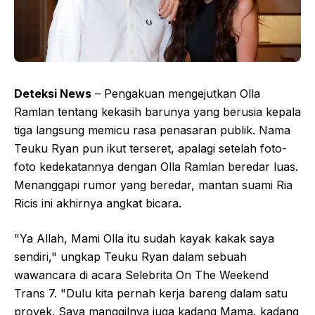
Deteksi News
– Pengakuan mengejutkan Olla
Ramlan tentang kekasih barunya yang berusia kepala
tiga langsung memicu rasa penasaran publik. Nama
Teuku Ryan pun ikut terseret, apalagi setelah foto-
foto kedekatannya dengan Olla Ramlan beredar luas.
Menanggapi rumor yang beredar, mantan suami Ria
Ricis ini akhirnya angkat bicara.
"Ya Allah, Mami Olla itu sudah kayak kakak saya
sendiri," ungkap Teuku Ryan dalam sebuah
wawancara di acara Selebrita On The Weekend
Trans 7. "Dulu kita pernah kerja bareng dalam satu
proyek. Saya manggilnya juga kadang Mama, kadang