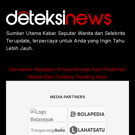
Sumber Utama Kabar Seputar Wanita dan Selebritis
Terupdate, terpercaya untuk Anda yang Ingin Tahu
Lebih Jauh.
Disclaimer
Kebijakan Privasi
Kontak Kami
Pedoman
Media Siber
Redaksi
Tentang Kami
MEDIA PARTNERS