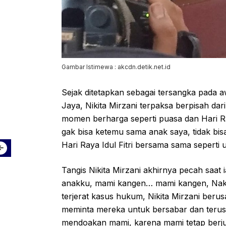
Gambar Istimewa : akcdn.detik.net.id
Sejak ditetapkan sebagai tersangka pada
Jaya, Nikita Mirzani terpaksa berpisah dar
momen berharga seperti puasa dan Hari Ra
gak bisa ketemu sama anak saya, tidak bis
Hari Raya Idul Fitri bersama sama sepert
Tangis Nikita Mirzani akhirnya pecah saat
anakku, mami kangen… mami kangen, Nak," 
terjerat kasus hukum, Nikita Mirzani ber
meminta mereka untuk bersabar dan terus
mendoakan mami, karena mami tetap berj