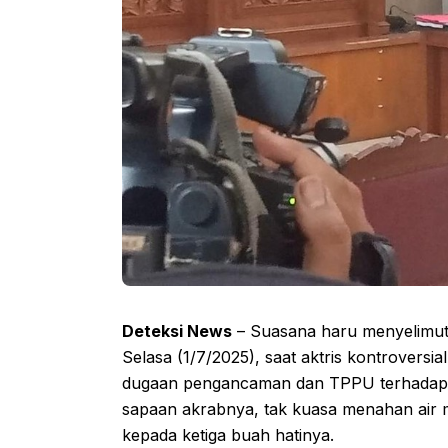
Deteksi News
– Suasana haru menyelimuti
Selasa (1/7/2025), saat aktris kontrovers
dugaan pengancaman dan TPPU terhadap d
sapaan akrabnya, tak kuasa menahan air
kepada ketiga buah hatinya.