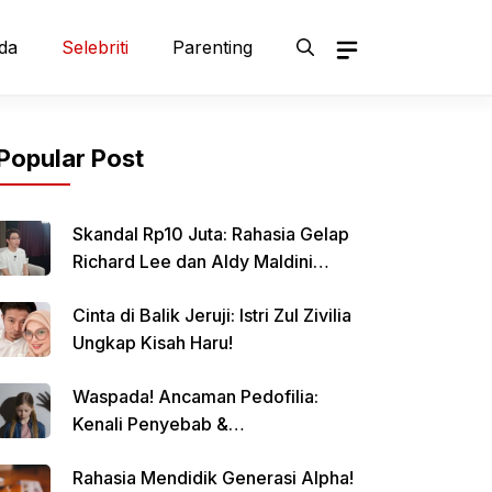
da
Selebriti
Parenting
Popular Post
Skandal Rp10 Juta: Rahasia Gelap
Richard Lee dan Aldy Maldini
Terbongkar!
Cinta di Balik Jeruji: Istri Zul Zivilia
Ungkap Kisah Haru!
Waspada! Ancaman Pedofilia:
Kenali Penyebab &
Pencegahannya
Rahasia Mendidik Generasi Alpha!