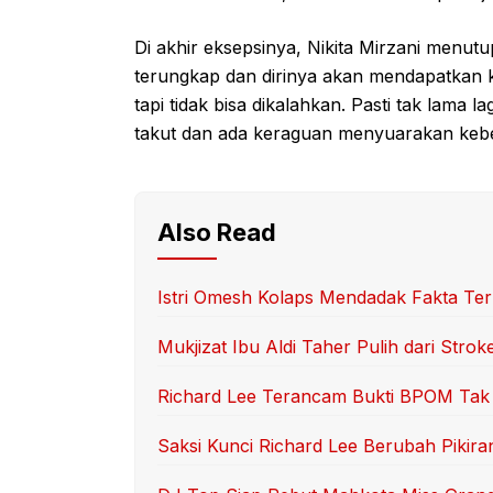
Di akhir eksepsinya, Nikita Mirzani men
terungkap dan dirinya akan mendapatkan k
tapi tidak bisa dikalahkan. Pasti tak lam
takut dan ada keraguan menyuarakan keben
Also Read
Istri Omesh Kolaps Mendadak Fakta Te
Mukjizat Ibu Aldi Taher Pulih dari Strok
Richard Lee Terancam Bukti BPOM Tak
Saksi Kunci Richard Lee Berubah Pikira