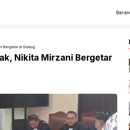
Beran
ni Bergetar di Sidang
ak, Nikita Mirzani Bergetar