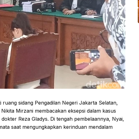
 ruang sidang Pengadilan Negeri Jakarta Selatan,
ial Nikita Mirzani membacakan eksepsi dalam kasus
okter Reza Gladys. Di tengah pembelaannya, Nyai,
 mata saat mengungkapkan kerinduan mendalam