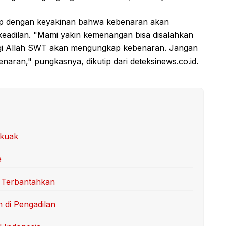
utup dengan keyakinan bahwa kebenaran akan
eadilan. "Mami yakin kemenangan bisa disalahkan
a lagi Allah SWT akan mengungkap kebenaran. Jangan
aran," pungkasnya, dikutip dari deteksinews.co.id.
rkuak
e
 Terbantahkan
n di Pengadilan