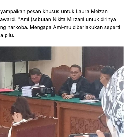
enyampaikan pesan khusus untuk Laura Meizani
ardi. "Ami (sebutan Nikita Mirzani untuk dirinya
bong narkoba. Mengapa Ami-mu diberlakukan seperti
 pilu.