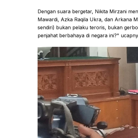
Dengan suara bergetar, Nikita Mirzani m
Mawardi, Azka Raqila Ukra, dan Arkana Maw
sendiri) bukan pelaku teroris, bukan ger
penjahat berbahaya di negara ini?" ucapnya