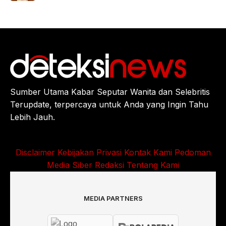
Sumber Utama Kabar Seputar Wanita dan Selebritis
Terupdate, terpercaya untuk Anda yang Ingin Tahu
Lebih Jauh.
Disclaimer
Kebijakan Privasi
Kontak Kami
Pedoman
Media Siber
Redaksi
Tentang Kami
MEDIA PARTNERS