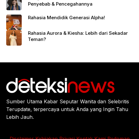
Penyebab & Pencegahannya
Rahasia Mendidik Generasi Alpha!
Rahasia Aurora & Kiesha: Lebih dari Sekadar
Teman?
Sumber Utama Kabar Seputar Wanita dan Selebritis
Terupdate, terpercaya untuk Anda yang Ingin Tahu
Lebih Jauh.
Disclaimer
Kebijakan Privasi
Kontak Kami
Pedoman