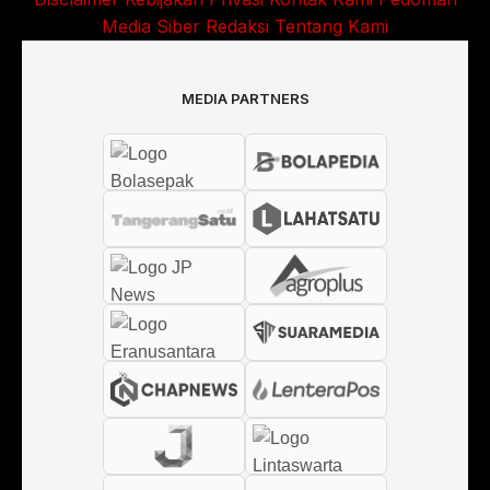
Media Siber
Redaksi
Tentang Kami
MEDIA PARTNERS