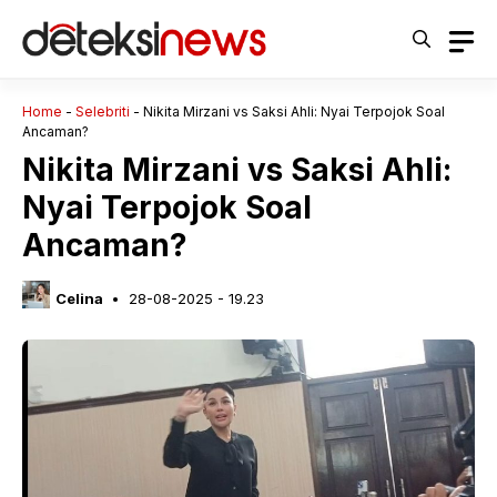
Langsung
ke
isi
Home
-
Selebriti
-
Nikita Mirzani vs Saksi Ahli: Nyai Terpojok Soal
Ancaman?
Nikita Mirzani vs Saksi Ahli:
Nyai Terpojok Soal
Ancaman?
Celina
28-08-2025 - 19.23