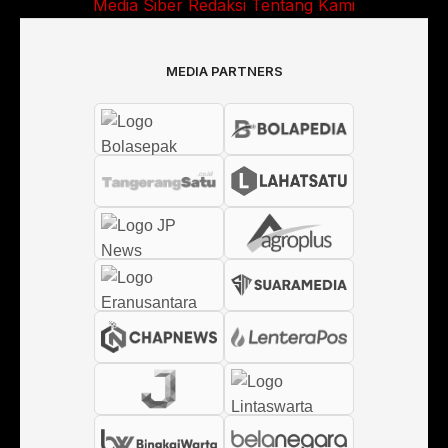
Media Siber
Redaksi
Tentang Kami
MEDIA PARTNERS