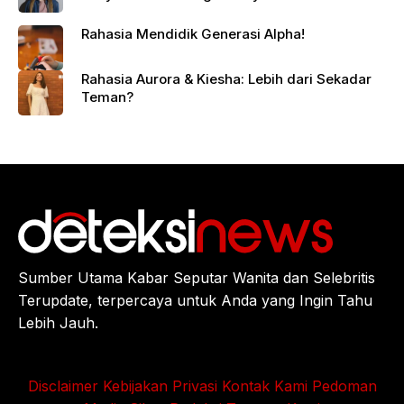
Rahasia Mendidik Generasi Alpha!
Rahasia Aurora & Kiesha: Lebih dari Sekadar
Teman?
Sumber Utama Kabar Seputar Wanita dan Selebritis
Terupdate, terpercaya untuk Anda yang Ingin Tahu
Lebih Jauh.
Disclaimer
Kebijakan Privasi
Kontak Kami
Pedoman