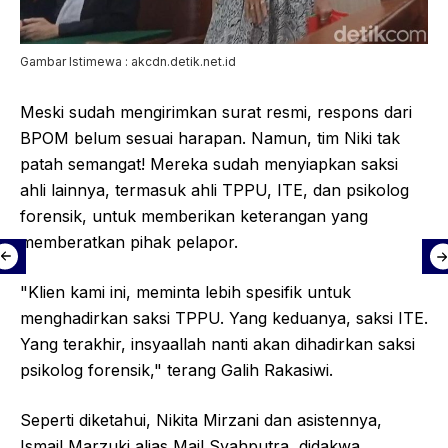
Gambar Istimewa : akcdn.detik.net.id
Meski sudah mengirimkan surat resmi, respons dari
BPOM belum sesuai harapan. Namun, tim Niki tak
patah semangat! Mereka sudah menyiapkan saksi
ahli lainnya, termasuk ahli TPPU, ITE, dan psikolog
forensik, untuk memberikan keterangan yang
memberatkan pihak pelapor.
"Klien kami ini, meminta lebih spesifik untuk
menghadirkan saksi TPPU. Yang keduanya, saksi ITE.
Yang terakhir, insyaallah nanti akan dihadirkan saksi
psikolog forensik," terang Galih Rakasiwi.
Seperti diketahui, Nikita Mirzani dan asistennya,
Ismail Marzuki alias Mail Syahputra, didakwa