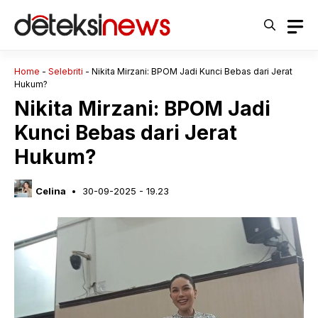
Langsung
ke
isi
Home
-
Selebriti
-
Nikita Mirzani: BPOM Jadi Kunci Bebas dari Jerat
Hukum?
Nikita Mirzani: BPOM Jadi
Kunci Bebas dari Jerat
Hukum?
Celina
30-09-2025 - 19.23