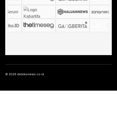
© 2026 deteksinews.co.id