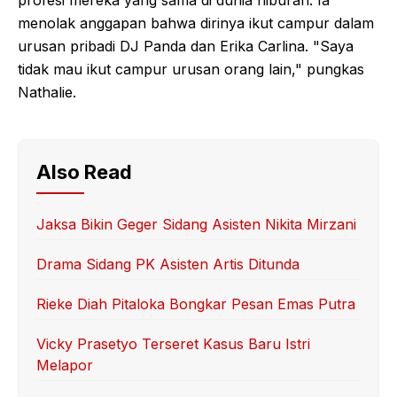
profesi mereka yang sama di dunia hiburan. Ia
menolak anggapan bahwa dirinya ikut campur dalam
urusan pribadi DJ Panda dan Erika Carlina. "Saya
tidak mau ikut campur urusan orang lain," pungkas
Nathalie.
Also Read
Jaksa Bikin Geger Sidang Asisten Nikita Mirzani
Drama Sidang PK Asisten Artis Ditunda
Rieke Diah Pitaloka Bongkar Pesan Emas Putra
Vicky Prasetyo Terseret Kasus Baru Istri
Melapor