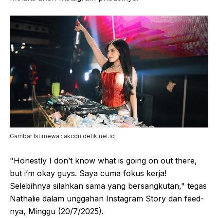
Gambar Istimewa : akcdn.detik.net.id
"Honestly I don’t know what is going on out there,
but i’m okay guys. Saya cuma fokus kerja!
Selebihnya silahkan sama yang bersangkutan," tegas
Nathalie dalam unggahan Instagram Story dan feed-
nya, Minggu (20/7/2025).