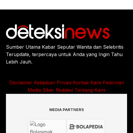
Sumber Utama Kabar Seputar Wanita dan Selebritis
Terupdate, terpercaya untuk Anda yang Ingin Tahu
Lebih Jauh.
Disclaimer
Kebijakan Privasi
Kontak Kami
Pedoman
Media Siber
Redaksi
Tentang Kami
MEDIA PARTNERS