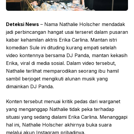
Deteksi News
– Nama Nathalie Holscher mendadak
jadi perbincangan hangat usai terseret dalam pusaran
kabar kehamilan aktris Erika Carlina. Mantan istri
komedian Sule ini dituding kurang empati setelah
video kontennya bersama DJ Panda, mantan kekasih
Erika, viral di media sosial. Dalam video tersebut,
Nathalie terlihat memparodikan seorang ibu hamil
sambil berjoget mengikuti alunan musik yang
dimainkan DJ Panda.
Konten tersebut menuai kritik pedas dari warganet
yang menganggap Nathalie tidak peka terhadap
situasi yang sedang dialami Erika Carlina. Menanggapi
hal ini, Nathalie Holscher akhirnya buka suara
melalui akun Instagram pribadinya.