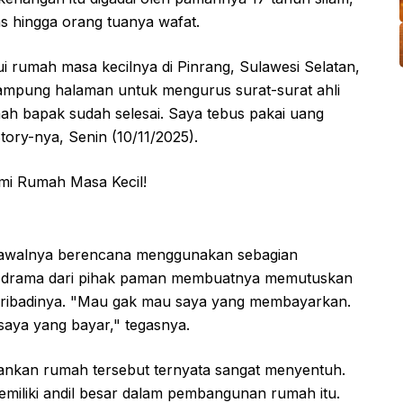
s hingga orang tuanya wafat.
ui rumah masa kecilnya di Pinrang, Sulawesi Selatan,
kampung halaman untuk mengurus surat-surat ahli
umah bapak sudah selesai. Saya tebus pakai uang
tory-nya, Senin (10/11/2025).
u awalnya berencana menggunakan sebagian
n, drama dari pihak paman membuatnya memutuskan
pribadinya. "Mau gak mau saya yang membayarkan.
 saya yang bayar," tegasnya.
hankan rumah tersebut ternyata sangat menyentuh.
memiliki andil besar dalam pembangunan rumah itu.