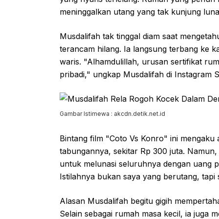
meninggalkan utang yang tak kunjung luna
Musdalifah tak tinggal diam saat mengetah
terancam hilang. Ia langsung terbang ke 
waris. "Alhamdulillah, urusan sertifikat r
pribadi," ungkap Musdalifah di Instagram S
Gambar Istimewa : akcdn.detik.net.id
Bintang film "Coto Vs Konro" ini mengak
tabungannya, sekitar Rp 300 juta. Namu
untuk melunasi seluruhnya dengan uang 
Istilahnya bukan saya yang berutang, tapi
Alasan Musdalifah begitu gigih memperta
Selain sebagai rumah masa kecil, ia juga 