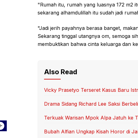
"Rumah itu, rumah yang luasnya 172 m2 itu
sekarang alhamdulillah itu sudah jadi ruma
"Jadi jerih payahnya berasa banget, makan
Sekarang tinggal utangnya om, semoga sih 
membuktikan bahwa cinta keluarga dan ken
Also Read
Vicky Prasetyo Terseret Kasus Baru Ist
Drama Sidang Richard Lee Saksi Berbelit
Terkuak Warisan Mpok Alpa Jatuh ke T
Bubah Alfian Ungkap Kisah Horor di Ja