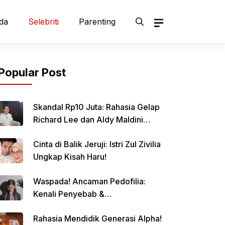
da
Selebriti
Parenting
Popular Post
Skandal Rp10 Juta: Rahasia Gelap
Richard Lee dan Aldy Maldini
Terbongkar!
Cinta di Balik Jeruji: Istri Zul Zivilia
Ungkap Kisah Haru!
Waspada! Ancaman Pedofilia:
Kenali Penyebab &
Pencegahannya
Rahasia Mendidik Generasi Alpha!