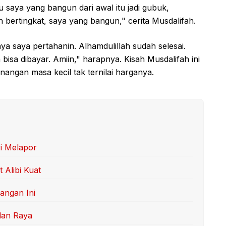
 saya yang bangun dari awal itu jadi gubuk,
h bertingkat, saya yang bangun," cerita Musdalifah.
ya saya pertahanin. Alhamdulillah sudah selesai.
bisa dibayar. Amiin," harapnya. Kisah Musdalifah ini
angan masa kecil tak ternilai harganya.
ri Melapor
 Alibi Kuat
angan Ini
lan Raya