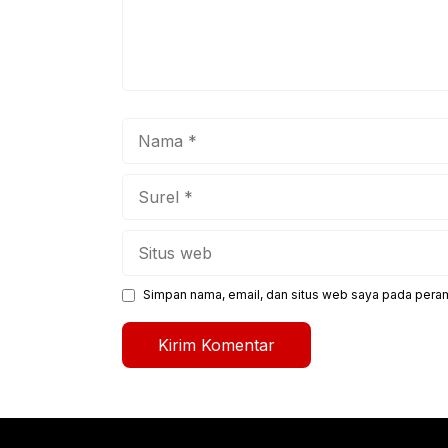
Nama
Surel
Situs
web
Simpan nama, email, dan situs web saya pada peram