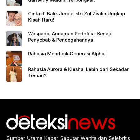
Cinta di Balik Jeruji: Istri Zul Zivilia Ungkap
Kisah Haru!
Waspada! Ancaman Pedofilia: Kenali
Penyebab & Pencegahannya
Rahasia Mendidik Generasi Alpha!
Rahasia Aurora & Kiesha: Lebih dari Sekadar
Teman?
Sumber Utama Kabar Seputar Wanita dan Selebritis