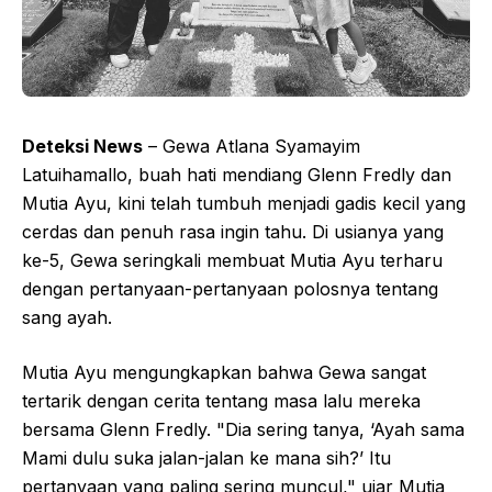
Deteksi News
– Gewa Atlana Syamayim
Latuihamallo, buah hati mendiang Glenn Fredly dan
Mutia Ayu, kini telah tumbuh menjadi gadis kecil yang
cerdas dan penuh rasa ingin tahu. Di usianya yang
ke-5, Gewa seringkali membuat Mutia Ayu terharu
dengan pertanyaan-pertanyaan polosnya tentang
sang ayah.
Mutia Ayu mengungkapkan bahwa Gewa sangat
tertarik dengan cerita tentang masa lalu mereka
bersama Glenn Fredly. "Dia sering tanya, ‘Ayah sama
Mami dulu suka jalan-jalan ke mana sih?’ Itu
pertanyaan yang paling sering muncul," ujar Mutia