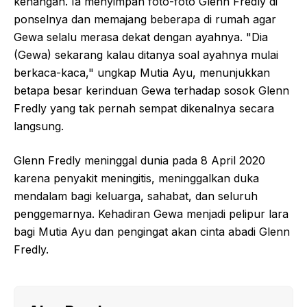
kenangan. Ia menyimpan foto-foto Glenn Fredly di
ponselnya dan memajang beberapa di rumah agar
Gewa selalu merasa dekat dengan ayahnya. "Dia
(Gewa) sekarang kalau ditanya soal ayahnya mulai
berkaca-kaca," ungkap Mutia Ayu, menunjukkan
betapa besar kerinduan Gewa terhadap sosok Glenn
Fredly yang tak pernah sempat dikenalnya secara
langsung.
Glenn Fredly meninggal dunia pada 8 April 2020
karena penyakit meningitis, meninggalkan duka
mendalam bagi keluarga, sahabat, dan seluruh
penggemarnya. Kehadiran Gewa menjadi pelipur lara
bagi Mutia Ayu dan pengingat akan cinta abadi Glenn
Fredly.