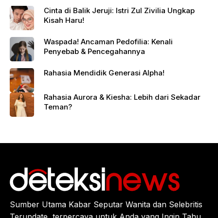
Cinta di Balik Jeruji: Istri Zul Zivilia Ungkap
Kisah Haru!
Waspada! Ancaman Pedofilia: Kenali
Penyebab & Pencegahannya
Rahasia Mendidik Generasi Alpha!
Rahasia Aurora & Kiesha: Lebih dari Sekadar
Teman?
Sumber Utama Kabar Seputar Wanita dan Selebritis
Terupdate, terpercaya untuk Anda yang Ingin Tahu