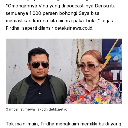
"Omongannya Vina yang di podcast-nya Densu itu
semuanya 1.000 persen bohong! Saya bisa
memastikan karena kita bicara pakai bukti," tegas
Firdha, seperti dilansir deteksinews.co.id.
Gambar Istimewa : akcdn.detik.net.id
Tak main-main, Firdha mengklaim memiliki bukti yang