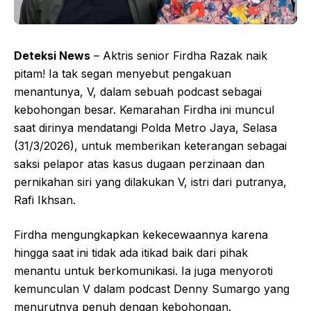
Deteksi News
– Aktris senior Firdha Razak naik
pitam! Ia tak segan menyebut pengakuan
menantunya, V, dalam sebuah podcast sebagai
kebohongan besar. Kemarahan Firdha ini muncul
saat dirinya mendatangi Polda Metro Jaya, Selasa
(31/3/2026), untuk memberikan keterangan sebagai
saksi pelapor atas kasus dugaan perzinaan dan
pernikahan siri yang dilakukan V, istri dari putranya,
Rafi Ikhsan.
Firdha mengungkapkan kekecewaannya karena
hingga saat ini tidak ada itikad baik dari pihak
menantu untuk berkomunikasi. Ia juga menyoroti
kemunculan V dalam podcast Denny Sumargo yang
menurutnya penuh dengan kebohongan.