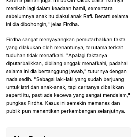
karena pikiran juga. Ini bukan kasus biasa. Istrinya
menikah lagi dalam keadaan hamil, sementara
sebelumnya anak itu diakui anak Rafi. Berarti selama
ini dia dibohongin," jelas Firdha.
Firdha sangat menyayangkan pemutarbalikan fakta
yang dilakukan oleh menantunya, terutama terkait
tuduhan tidak menafkahi. "Apalagi faktanya
diputarbalikkan, dibilang enggak menafkahi, padahal
selama ini dia bertanggung jawab," tuturnya dengan
nada sedih. "Sebagai laki-laki yang sudah berjuang
untuk istri dan anak-anak, tapi ceritanya dibalikkan
seperti itu, pasti ada kecewa yang sangat mendalam,"
pungkas Firdha. Kasus ini semakin memanas dan
publik pun menantikan perkembangan selanjutnya.