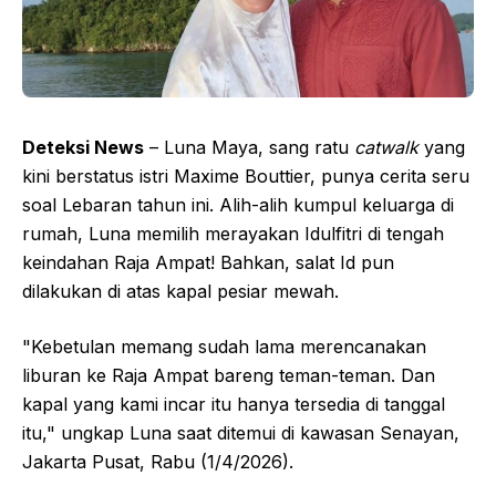
Deteksi News
– Luna Maya, sang ratu
catwalk
yang
kini berstatus istri Maxime Bouttier, punya cerita seru
soal Lebaran tahun ini. Alih-alih kumpul keluarga di
rumah, Luna memilih merayakan Idulfitri di tengah
keindahan Raja Ampat! Bahkan, salat Id pun
dilakukan di atas kapal pesiar mewah.
"Kebetulan memang sudah lama merencanakan
liburan ke Raja Ampat bareng teman-teman. Dan
kapal yang kami incar itu hanya tersedia di tanggal
itu," ungkap Luna saat ditemui di kawasan Senayan,
Jakarta Pusat, Rabu (1/4/2026).