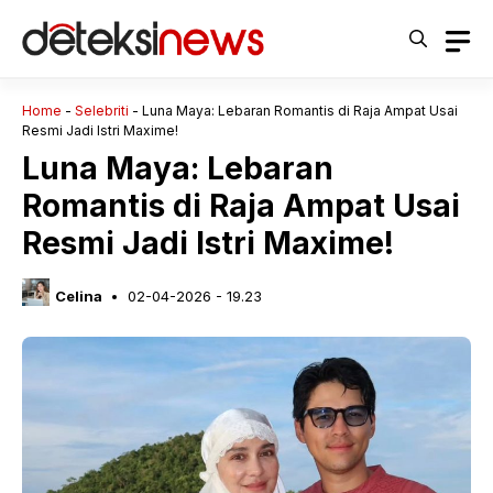
Langsung
ke
isi
Home
-
Selebriti
-
Luna Maya: Lebaran Romantis di Raja Ampat Usai
Resmi Jadi Istri Maxime!
Luna Maya: Lebaran
Romantis di Raja Ampat Usai
Resmi Jadi Istri Maxime!
Celina
02-04-2026 - 19.23