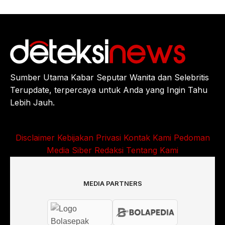
Sumber Utama Kabar Seputar Wanita dan Selebritis
Terupdate, terpercaya untuk Anda yang Ingin Tahu
Lebih Jauh.
Disclaimer
Kebijakan Privasi
Kontak Kami
Pedoman
Media Siber
Redaksi
Tentang Kami
MEDIA PARTNERS