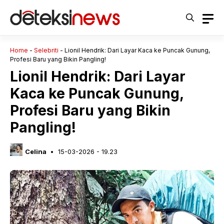
Langsung
ke
isi
Home
-
Selebriti
-
Lionil Hendrik: Dari Layar Kaca ke Puncak Gunung,
Profesi Baru yang Bikin Pangling!
Lionil Hendrik: Dari Layar
Kaca ke Puncak Gunung,
Profesi Baru yang Bikin
Pangling!
Celina
15-03-2026 - 19.23