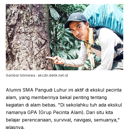
Gambar Istimewa : akcdn.detik.net.id
Alumni SMA Pangudi Luhur ini aktif di ekskul pecinta
alam, yang memberinya bekal penting tentang
kegiatan di alam bebas. "Di sekolahku tuh ada ekskul
namanya GPA (Grup Pecinta Alam). Dari situ kita
belajar perencanaan, survival, navigasi, semuanya,"
jelasnya.