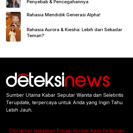
Penyebab & Pencegahannya
Rahasia Mendidik Generasi Alpha!
Rahasia Aurora & Kiesha: Lebih dari Sekadar
Teman?
Sumber Utama Kabar Seputar Wanita dan Selebritis
Terupdate, terpercaya untuk Anda yang Ingin Tahu
Lebih Jauh.
Disclaimer
Kebijakan Privasi
Kontak Kami
Pedoman