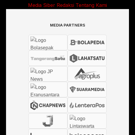
Media Siber
Redaksi
Tentang Kami
MEDIA PARTNERS