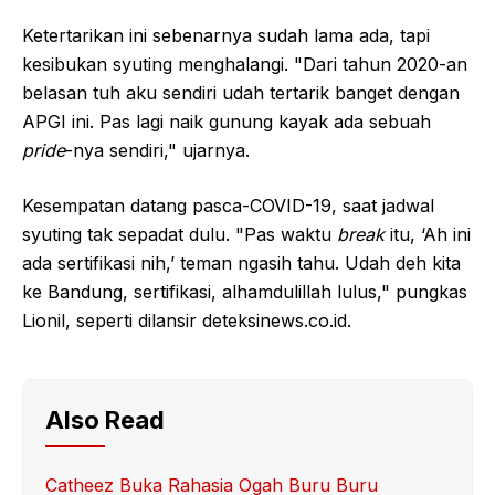
Ketertarikan ini sebenarnya sudah lama ada, tapi
kesibukan syuting menghalangi. "Dari tahun 2020-an
belasan tuh aku sendiri udah tertarik banget dengan
APGI ini. Pas lagi naik gunung kayak ada sebuah
pride
-nya sendiri," ujarnya.
Kesempatan datang pasca-COVID-19, saat jadwal
syuting tak sepadat dulu. "Pas waktu
break
itu, ‘Ah ini
ada sertifikasi nih,’ teman ngasih tahu. Udah deh kita
ke Bandung, sertifikasi, alhamdulillah lulus," pungkas
Lionil, seperti dilansir deteksinews.co.id.
Also Read
Catheez Buka Rahasia Ogah Buru Buru