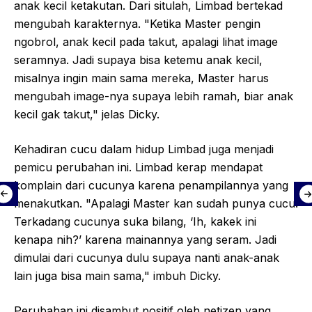
anak kecil ketakutan. Dari situlah, Limbad bertekad
mengubah karakternya. "Ketika Master pengin
ngobrol, anak kecil pada takut, apalagi lihat image
seramnya. Jadi supaya bisa ketemu anak kecil,
misalnya ingin main sama mereka, Master harus
mengubah image-nya supaya lebih ramah, biar anak
kecil gak takut," jelas Dicky.
Kehadiran cucu dalam hidup Limbad juga menjadi
pemicu perubahan ini. Limbad kerap mendapat
komplain dari cucunya karena penampilannya yang
menakutkan. "Apalagi Master kan sudah punya cucu.
Terkadang cucunya suka bilang, ‘Ih, kakek ini
kenapa nih?’ karena mainannya yang seram. Jadi
dimulai dari cucunya dulu supaya nanti anak-anak
lain juga bisa main sama," imbuh Dicky.
Perubahan ini disambut positif oleh netizen yang