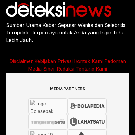
Sumber Utama Kabar Seputar Wanita dan Selebritis
Terupdate, terpercaya untuk Anda yang Ingin Tahu
Lebih Jauh.
Disclaimer
Kebijakan Privasi
Kontak Kami
Pedoman
Media Siber
Redaksi
Tentang Kami
MEDIA PARTNERS