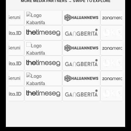
MORE MEDIA PARTNERS → SWIPE TO EXPLORE