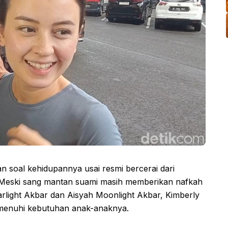
n soal kehidupannya usai resmi bercerai dari
Meski sang mantan suami masih memberikan nafkah
rlight Akbar dan Aisyah Moonlight Akbar, Kimberly
emenuhi kebutuhan anak-anaknya.