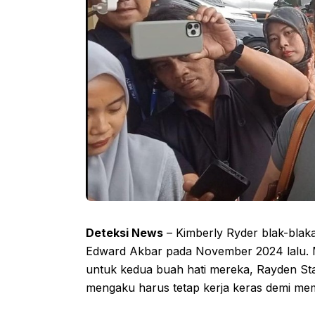
Deteksi News
– Kimberly Ryder blak-blaka
Edward Akbar pada November 2024 lalu. 
untuk kedua buah hati mereka, Rayden Sta
mengaku harus tetap kerja keras demi m