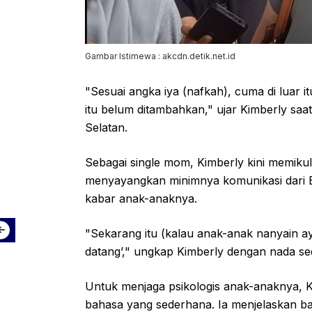
Gambar Istimewa : akcdn.detik.net.id
"Sesuai angka iya (nafkah), cuma di luar 
itu belum ditambahkan," ujar Kimberly saa
Selatan.
Sebagai single mom, Kimberly kini memikul
menyayangkan minimnya komunikasi dari
kabar anak-anaknya.
"Sekarang itu (kalau anak-anak nanyain a
datang’," ungkap Kimberly dengan nada se
Untuk menjaga psikologis anak-anaknya, 
bahasa yang sederhana. Ia menjelaskan