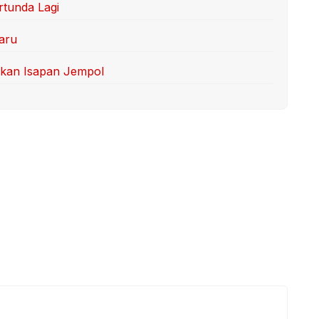
tunda Lagi
aru
kan Isapan Jempol