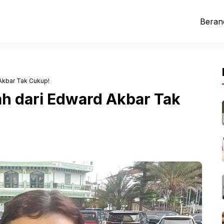
Beran
Akbar Tak Cukup!
ah dari Edward Akbar Tak