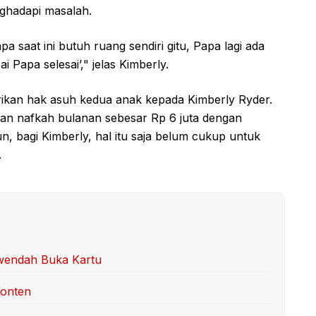
nghadapi masalah.
 saat ini butuh ruang sendiri gitu, Papa lagi ada
 Papa selesai’," jelas Kimberly.
erikan hak asuh kedua anak kepada Kimberly Ryder.
kan nafkah bulanan sebesar Rp 6 juta dengan
, bagi Kimberly, hal itu saja belum cukup untuk
.
rwendah Buka Kartu
Konten