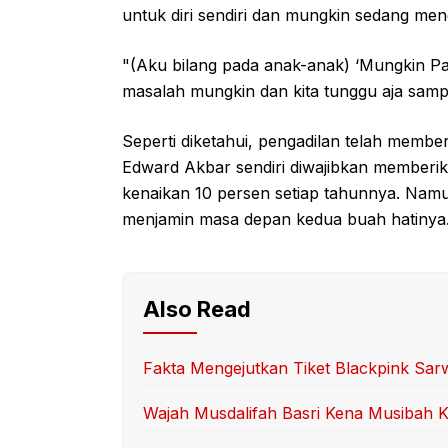
untuk diri sendiri dan mungkin sedang me
"(Aku bilang pada anak-anak) ‘Mungkin Papa
masalah mungkin dan kita tunggu aja sampai
Seperti diketahui, pengadilan telah memb
Edward Akbar sendiri diwajibkan memberi
kenaikan 10 persen setiap tahunnya. Namun
menjamin masa depan kedua buah hatinya
Also Read
Fakta Mengejutkan Tiket Blackpink Sa
Wajah Musdalifah Basri Kena Musibah 