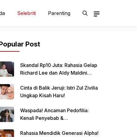
da
Selebriti
Parenting
Popular Post
Skandal Rp10 Juta: Rahasia Gelap
Richard Lee dan Aldy Maldini
Terbongkar!
Cinta di Balik Jeruji: Istri Zul Zivilia
Ungkap Kisah Haru!
Waspada! Ancaman Pedofilia:
Kenali Penyebab &
Pencegahannya
Rahasia Mendidik Generasi Alpha!