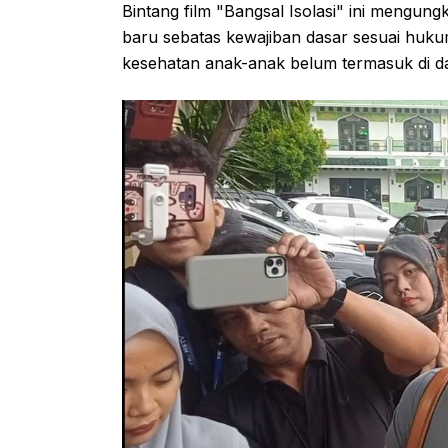
Bintang film "Bangsal Isolasi" ini mengu
baru sebatas kewajiban dasar sesuai hukum
kesehatan anak-anak belum termasuk di d