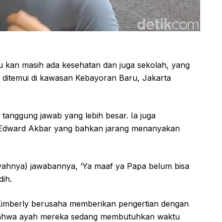
itu kan masih ada kesehatan dan juga sekolah, yang
t ditemui di kawasan Kebayoran Baru, Jakarta
 tanggung jawab yang lebih besar. Ia juga
 Edward Akbar yang bahkan jarang menanyakan
yahnya) jawabannya, ‘Ya maaf ya Papa belum bisa
dih.
Kimberly berusaha memberikan pengertian dengan
 bahwa ayah mereka sedang membutuhkan waktu