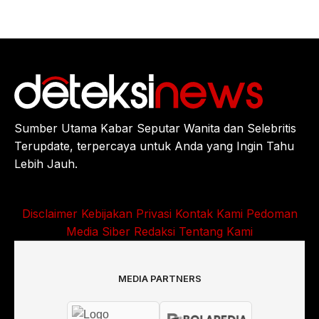
Sumber Utama Kabar Seputar Wanita dan Selebritis
Terupdate, terpercaya untuk Anda yang Ingin Tahu
Lebih Jauh.
Disclaimer
Kebijakan Privasi
Kontak Kami
Pedoman
Media Siber
Redaksi
Tentang Kami
MEDIA PARTNERS