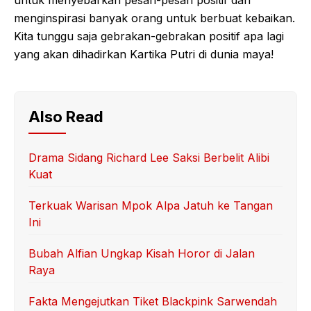
untuk menyebarkan pesan-pesan positif dan
menginspirasi banyak orang untuk berbuat kebaikan.
Kita tunggu saja gebrakan-gebrakan positif apa lagi
yang akan dihadirkan Kartika Putri di dunia maya!
Also Read
Drama Sidang Richard Lee Saksi Berbelit Alibi
Kuat
Terkuak Warisan Mpok Alpa Jatuh ke Tangan
Ini
Bubah Alfian Ungkap Kisah Horor di Jalan
Raya
Fakta Mengejutkan Tiket Blackpink Sarwendah