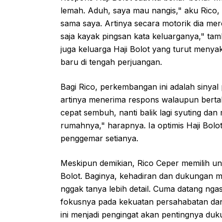
lemah. Aduh, saya mau nangis," aku Rico, 
sama saya. Artinya secara motorik dia me
saja kayak pingsan kata keluarganya," ta
juga keluarga Haji Bolot yang turut menya
baru di tengah perjuangan.
Bagi Rico, perkembangan ini adalah sinyal
artinya menerima respons walaupun berta
cepat sembuh, nanti balik lagi syuting dan
rumahnya," harapnya. Ia optimis Haji Bolo
penggemar setianya.
Meskipun demikian, Rico Ceper memilih untu
Bolot. Baginya, kehadiran dan dukungan m
nggak tanya lebih detail. Cuma datang nga
fokusnya pada kekuatan persahabatan da
ini menjadi pengingat akan pentingnya duk