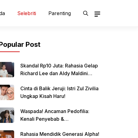
da
Selebriti
Parenting
Popular Post
Skandal Rp10 Juta: Rahasia Gelap
Richard Lee dan Aldy Maldini
Terbongkar!
Cinta di Balik Jeruji: Istri Zul Zivilia
Ungkap Kisah Haru!
Waspada! Ancaman Pedofilia:
Kenali Penyebab &
Pencegahannya
Rahasia Mendidik Generasi Alpha!