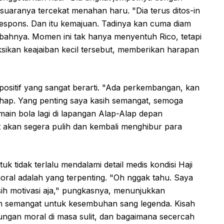
suaranya tercekat menahan haru. "Dia terus ditos-in
respons. Dan itu kemajuan. Tadinya kan cuma diam
mbahnya. Momen ini tak hanya menyentuh Rico, tetapi
ksikan keajaiban kecil tersebut, memberikan harapan
 positif yang sangat berarti. "Ada perkembangan, kan
hap. Yang penting saya kasih semangat, semoga
 main bola lagi di lapangan Alap-Alap depan
t akan segera pulih dan kembali menghibur para
k tidak terlalu mendalami detail medis kondisi Haji
oral adalah yang terpenting. "Oh nggak tahu. Saya
sih motivasi aja," pungkasnya, menunjukkan
n semangat untuk kesembuhan sang legenda. Kisah
ungan moral di masa sulit, dan bagaimana secercah