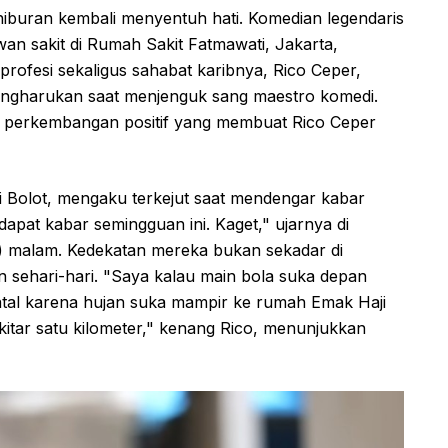
hiburan kembali menyentuh hati. Komedian legendaris
wan sakit di Rumah Sakit Fatmawati, Jakarta,
ofesi sekaligus sahabat karibnya, Rico Ceper,
ngharukan saat menjenguk sang maestro komedi.
mi perkembangan positif yang membuat Rico Ceper
i Bolot, mengaku terkejut saat mendengar kabar
 dapat kabar semingguan ini. Kaget," ujarnya di
6) malam. Kedekatan mereka bukan sekadar di
 sehari-hari. "Saya kalau main bola suka depan
atal karena hujan suka mampir ke rumah Emak Haji
itar satu kilometer," kenang Rico, menunjukkan