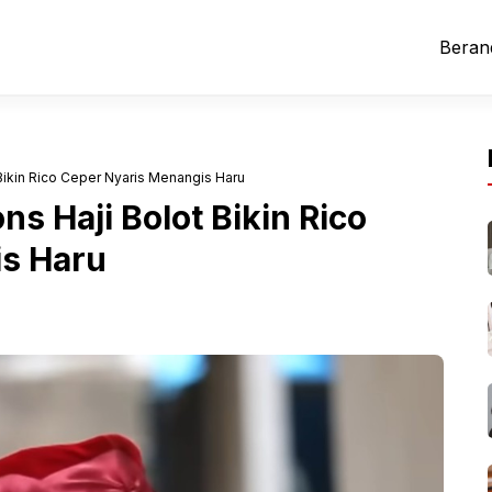
Beran
Bikin Rico Ceper Nyaris Menangis Haru
ns Haji Bolot Bikin Rico
s Haru