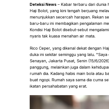
Deteksi News
– Kabar terbaru dari dunia 
Haji Bolot, yang kini tengah berjuang mela
menunjukkan secercah harapan. Rekan sepr
baru-baru ini membagikan pengalaman me
Kondisi Haji Bolot disebut-sebut mengala
nyaris tak kuasa menahan air mata.
Rico Ceper, yang dikenal dekat dengan Haj
duka ini sekitar seminggu yang lalu. "Saya
Senayan, Jakarta Pusat, Senin (15/6/202
panggung, melainkan juga dalam kehidupan
rumah dia. Kadang habis main bola atau b
buat ngopi. Rumah saya sama dia cuma sek
ikatan persahabatan yang erat.