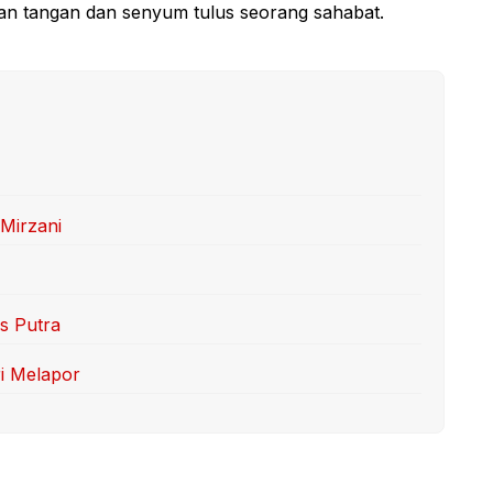
an tangan dan senyum tulus seorang sahabat.
 Mirzani
s Putra
ri Melapor