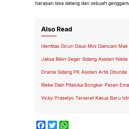
harapan bisa datang dari sebuah genggam
Also Read
Identitas Dicuri Daus Mini Diancam Mati
Jaksa Bikin Geger Sidang Asisten Nikita
Drama Sidang PK Asisten Artis Ditunda
Rieke Diah Pitaloka Bongkar Pesan Ema
Vicky Prasetyo Terseret Kasus Baru Ist
F
T
W