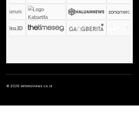
© 2026 deteksinews.co.id