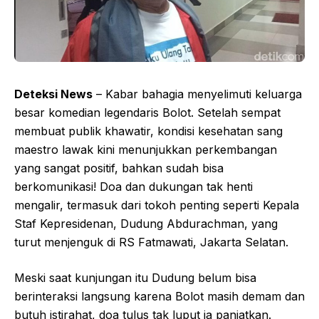
Deteksi News
– Kabar bahagia menyelimuti keluarga
besar komedian legendaris Bolot. Setelah sempat
membuat publik khawatir, kondisi kesehatan sang
maestro lawak kini menunjukkan perkembangan
yang sangat positif, bahkan sudah bisa
berkomunikasi! Doa dan dukungan tak henti
mengalir, termasuk dari tokoh penting seperti Kepala
Staf Kepresidenan, Dudung Abdurachman, yang
turut menjenguk di RS Fatmawati, Jakarta Selatan.
Meski saat kunjungan itu Dudung belum bisa
berinteraksi langsung karena Bolot masih demam dan
butuh istirahat, doa tulus tak luput ia panjatkan.