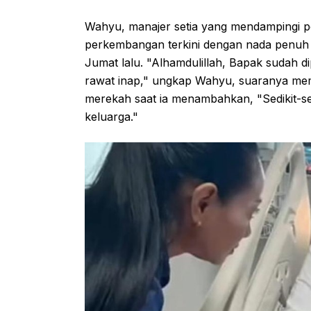
Wahyu, manajer setia yang mendampingi p
perkembangan terkini dengan nada penuh 
Jumat lalu. "Alhamdulillah, Bapak sudah d
rawat inap," ungkap Wahyu, suaranya me
merekah saat ia menambahkan, "Sedikit-se
keluarga."