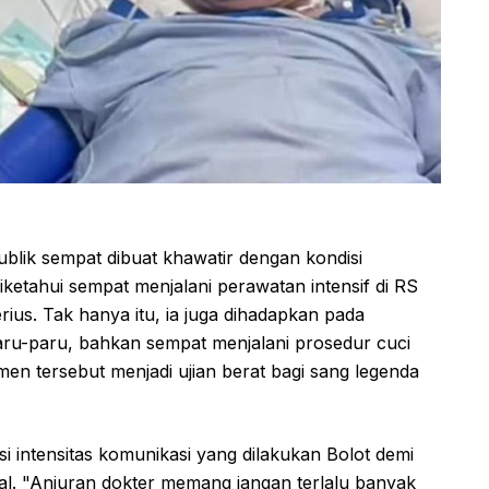
blik sempat dibuat khawatir dengan kondisi
diketahui sempat menjalani perawatan intensif di RS
rius. Tak hanya itu, ia juga dihadapkan pada
paru-paru, bahkan sempat menjalani prosedur cuci
 tersebut menjadi ujian berat bagi sang legenda
i intensitas komunikasi yang dilakukan Bolot demi
. "Anjuran dokter memang jangan terlalu banyak