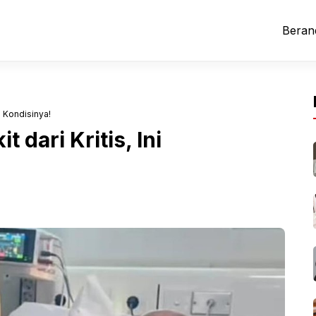
Beran
ni Kondisinya!
 dari Kritis, Ini