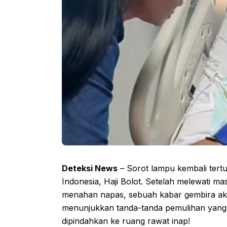
Deteksi News
– Sorot lampu kembali tert
Indonesia, Haji Bolot. Setelah melewati 
menahan napas, sebuah kabar gembira ak
menunjukkan tanda-tanda pemulihan yang 
dipindahkan ke ruang rawat inap!