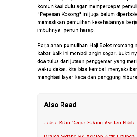
komunikasi dulu agar mempercepat pemulih
"Pepesan Kosong" ini juga belum diperbole
memastikan pemulihan kesehatannya berjal
imbuhnya, penuh harap.
Perjalanan pemulihan Haji Bolot memang
kabar baik ini menjadi angin segar, bukti
doa tulus dari jutaan penggemar yang mer
waktu dekat, kita bisa kembali menyaksika
menghiasi layar kaca dan panggung hibura
Also Read
Jaksa Bikin Geger Sidang Asisten Nikita
Drama Sidang PK Asisten Artis Ditunda