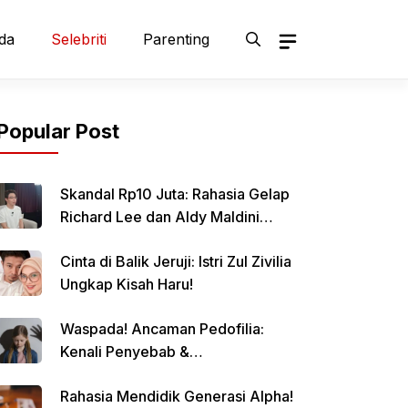
da
Selebriti
Parenting
Popular Post
Skandal Rp10 Juta: Rahasia Gelap
Richard Lee dan Aldy Maldini
Terbongkar!
Cinta di Balik Jeruji: Istri Zul Zivilia
Ungkap Kisah Haru!
Waspada! Ancaman Pedofilia:
Kenali Penyebab &
Pencegahannya
Rahasia Mendidik Generasi Alpha!