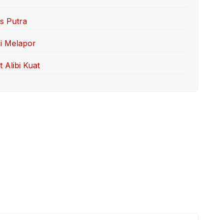
s Putra
ri Melapor
 Alibi Kuat