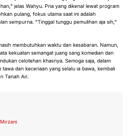
an," jelas Wahyu. Pria yang dikenal lewat program
hkan pulang, fokus utama saat ini adalah
an sempurna. "Tinggal tunggu pemulihan aja sih,"
 masih membutuhkan waktu dan kesabaran. Namun,
 nyata kekuatan semangat juang sang komedian dan
indukan celotehan khasnya. Semoga saja, dalam
n tawa dan keceriaan yang selalu ia bawa, kembali
n Tanah Air.
 Mirzani