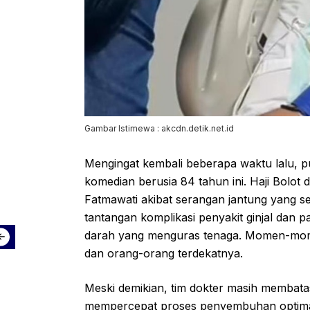
Gambar Istimewa : akcdn.detik.net.id
Mengingat kembali beberapa waktu lalu, pu
komedian berusia 84 tahun ini. Haji Bolot 
Fatmawati akibat serangan jantung yang se
tantangan komplikasi penyakit ginjal dan 
darah yang menguras tenaga. Momen-momen
dan orang-orang terdekatnya.
Meski demikian, tim dokter masih membatas
mempercepat proses penyembuhan optimal