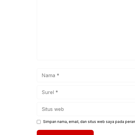
k
Nama
Surel
Situs
web
Simpan nama, email, dan situs web saya pada peram