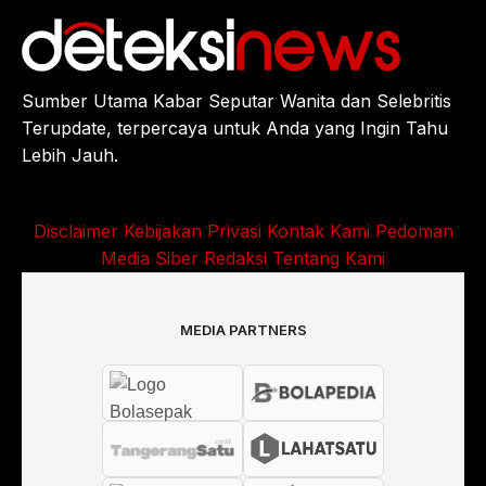
Sumber Utama Kabar Seputar Wanita dan Selebritis
Terupdate, terpercaya untuk Anda yang Ingin Tahu
Lebih Jauh.
Disclaimer
Kebijakan Privasi
Kontak Kami
Pedoman
Media Siber
Redaksi
Tentang Kami
MEDIA PARTNERS