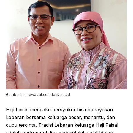
Gambar Istimewa : akcdn.detik.net.id
Haji Faisal mengaku bersyukur bisa merayakan
Lebaran bersama keluarga besar, menantu, dan
cucu tercinta. Tradisi Lebaran keluarga Haji Faisal
adalah berkumpul di rumah setelah salat Id dan