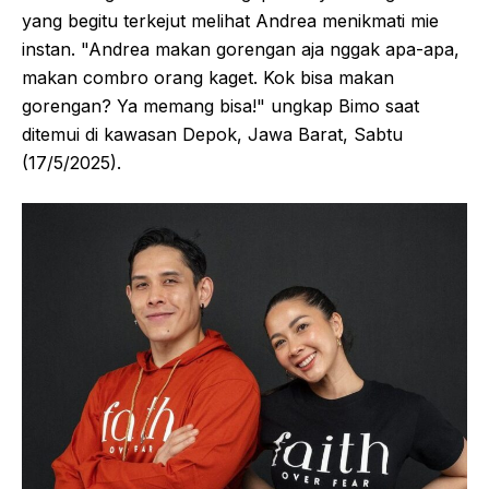
yang begitu terkejut melihat Andrea menikmati mie
instan. "Andrea makan gorengan aja nggak apa-apa,
makan combro orang kaget. Kok bisa makan
gorengan? Ya memang bisa!" ungkap Bimo saat
ditemui di kawasan Depok, Jawa Barat, Sabtu
(17/5/2025).