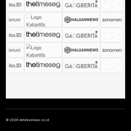
© 2026 deteksinews.co.id