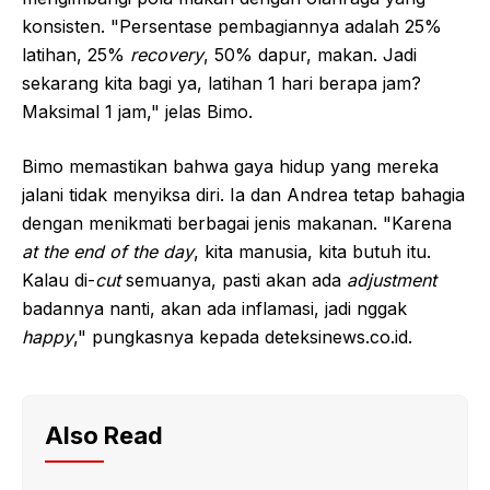
konsisten. "Persentase pembagiannya adalah 25%
latihan, 25%
recovery
, 50% dapur, makan. Jadi
sekarang kita bagi ya, latihan 1 hari berapa jam?
Maksimal 1 jam," jelas Bimo.
Bimo memastikan bahwa gaya hidup yang mereka
jalani tidak menyiksa diri. Ia dan Andrea tetap bahagia
dengan menikmati berbagai jenis makanan. "Karena
at the end of the day
, kita manusia, kita butuh itu.
Kalau di-
cut
semuanya, pasti akan ada
adjustment
badannya nanti, akan ada inflamasi, jadi nggak
happy
," pungkasnya kepada deteksinews.co.id.
Also Read