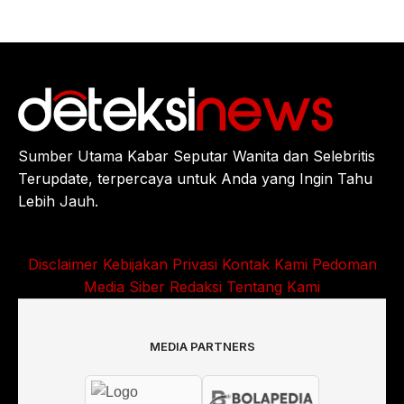
Sumber Utama Kabar Seputar Wanita dan Selebritis
Terupdate, terpercaya untuk Anda yang Ingin Tahu
Lebih Jauh.
Disclaimer
Kebijakan Privasi
Kontak Kami
Pedoman
Media Siber
Redaksi
Tentang Kami
MEDIA PARTNERS