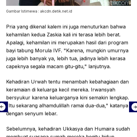
Gambar Istimewa : akcdn.detik.net.id
Pria yang dikenal kalem ini juga menuturkan bahwa
kehamilan kedua Zaskia kali ini terasa lebih berat.
Apalagi, kehamilan ini merupakan hasil dari program
bayi tabung Morula IVF. "Karena, mungkin umurnya
juga lebih banyak ya, lebih tua, jadinya lebih kerasa
capeknya segala macam gitu-gitu," lanjutnya.
Kehadiran Urwah tentu menambah kebahagiaan dan
keramaian di keluarga kecil mereka. Irwansyah
bersyukur karena keluarganya kini semakin lengkap.
"Itu sekarang alhamdulillah ramai dua-dua," katanya
dengan senyum lebar.
Sebelumnya, kehadiran Ukkasya dan Humaira sudah
membuat suasana rumah mereka begitu hidup.