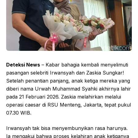
Deteksi News
– Kabar bahagia kembali menyelimuti
pasangan selebriti Irwansyah dan Zaskia Sungkar!
Setelah penantian panjang, anak ketiga mereka yang
diberi nama Urwah Muhammad Syahki akhirnya lahir
pada 21 Februari 2026. Zaskia melahirkan melalui
operasi caesar di RSU Menteng, Jakarta, tepat pukul
07.30 WIB.
Irwansyah tak bisa menyembunyikan rasa harunya.
Ia mengakui bahwa proses kelahiran anak ketiganya