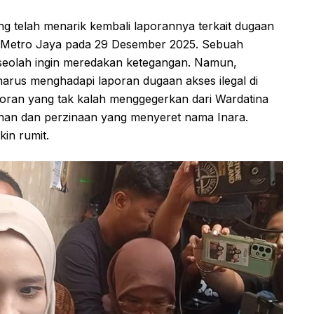
ang telah menarik kembali laporannya terkait dugaan
a Metro Jaya pada 29 Desember 2025. Sebuah
seolah ingin meredakan ketegangan. Namun,
harus menghadapi laporan dugaan akses ilegal di
aporan yang tak kalah menggegerkan dari Wardatina
uhan dan perzinaan yang menyeret nama Inara.
in rumit.