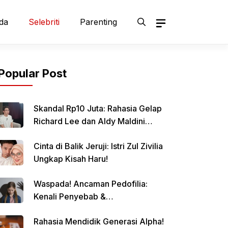
da
Selebriti
Parenting
Popular Post
Skandal Rp10 Juta: Rahasia Gelap
Richard Lee dan Aldy Maldini
Terbongkar!
Cinta di Balik Jeruji: Istri Zul Zivilia
Ungkap Kisah Haru!
Waspada! Ancaman Pedofilia:
Kenali Penyebab &
Pencegahannya
Rahasia Mendidik Generasi Alpha!