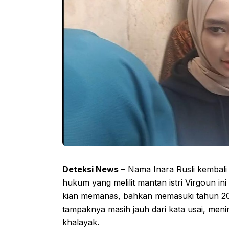
Deteksi News
– Nama Inara Rusli kembali 
hukum yang melilit mantan istri Virgoun i
kian memanas, bahkan memasuki tahun 202
tampaknya masih jauh dari kata usai, meni
khalayak.