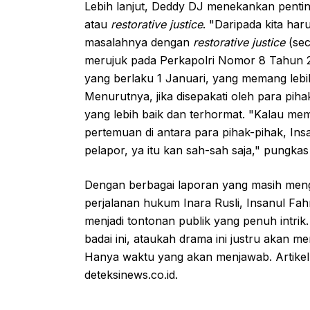
Lebih lanjut, Deddy DJ menekankan penti
atau
restorative justice
. "Daripada kita ha
masalahnya dengan
restorative justice
(sec
merujuk pada Perkapolri Nomor 8 Tahun 
yang berlaku 1 Januari, yang memang lebi
Menurutnya, jika disepakati oleh para pih
yang lebih baik dan terhormat. "Kalau m
pertemuan di antara para pihak-pihak, Ins
pelapor, ya itu kan sah-sah saja," pungka
Dengan berbagai laporan yang masih men
perjalanan hukum Inara Rusli, Insanul F
menjadi tontonan publik yang penuh intri
badai ini, ataukah drama ini justru akan
Hanya waktu yang akan menjawab. Artikel i
deteksinews.co.id.