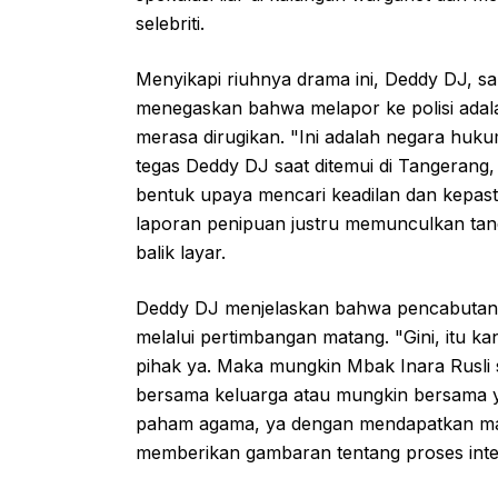
selebriti.
Menyikapi riuhnya drama ini, Deddy DJ, sal
menegaskan bahwa melapor ke polisi adala
merasa dirugikan. "Ini adalah negara huk
tegas Deddy DJ saat ditemui di Tangerang
bentuk upaya mencari keadilan dan kepa
laporan penipuan justru memunculkan tanda
balik layar.
Deddy DJ menjelaskan bahwa pencabutan la
melalui pertimbangan matang. "Gini, itu 
pihak ya. Maka mungkin Mbak Inara Rusli s
bersama keluarga atau mungkin bersama ya
paham agama, ya dengan mendapatkan ma
memberikan gambaran tentang proses intern