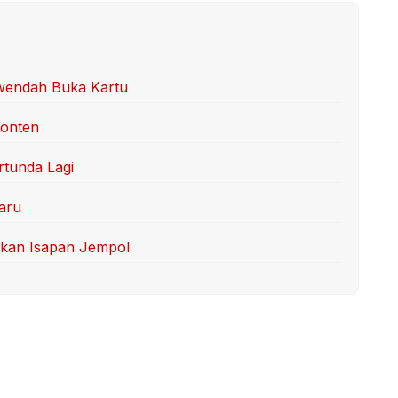
rwendah Buka Kartu
Konten
tunda Lagi
aru
kan Isapan Jempol