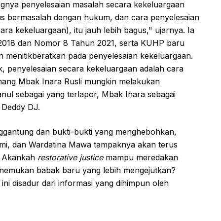
ngnya penyelesaian masalah secara kekeluargaan
rus bermasalah dengan hukum, dan cara penyelesaian
ara kekeluargaan), itu jauh lebih bagus," ujarnya. Ia
2018 dan Nomor 8 Tahun 2021, serta KUHP baru
h menitikberatkan pada penyelesaian kekeluargaan.
ak, penyelesaian secara kekeluargaan adalah cara
emang Mbak Inara Rusli mungkin melakukan
anul sebagai yang terlapor, Mbak Inara sebagai
s Deddy DJ.
ggantung dan bukti-bukti yang menghebohkan,
ahmi, dan Wardatina Mawa tampaknya akan terus
k. Akankah
restorative justice
mampu meredakan
 menemukan babak baru yang lebih mengejutkan?
ni disadur dari informasi yang dihimpun oleh