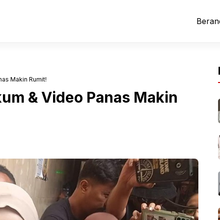
Beran
nas Makin Rumit!
ukum & Video Panas Makin