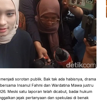
menjadi sorotan publik. Bak tak ada habisnya, drama
ni bersama Insanul Fahmi dan Wardatina Mawa justru
6. Meski satu laporan telah dicabut, badai hukum
nggalkan jejak pertanyaan dan spekulasi di benak