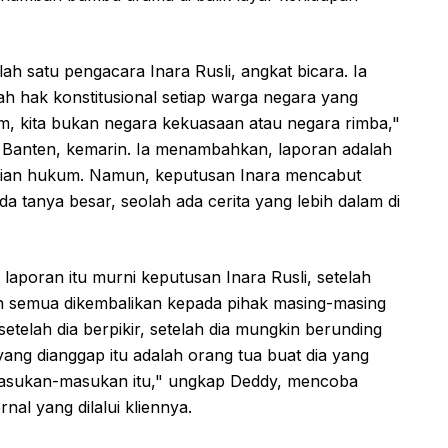
ah satu pengacara Inara Rusli, angkat bicara. Ia
h hak konstitusional setiap warga negara yang
um, kita bukan negara kekuasaan atau negara rimba,"
, Banten, kemarin. Ia menambahkan, laporan adalah
stian hukum. Namun, keputusan Inara mencabut
 tanya besar, seolah ada cerita yang lebih dalam di
poran itu murni keputusan Inara Rusli, setelah
kan semua dikembalikan kepada pihak masing-masing
etelah dia berpikir, setelah dia mungkin berunding
ng dianggap itu adalah orang tua buat dia yang
sukan-masukan itu," ungkap Deddy, mencoba
al yang dilalui kliennya.