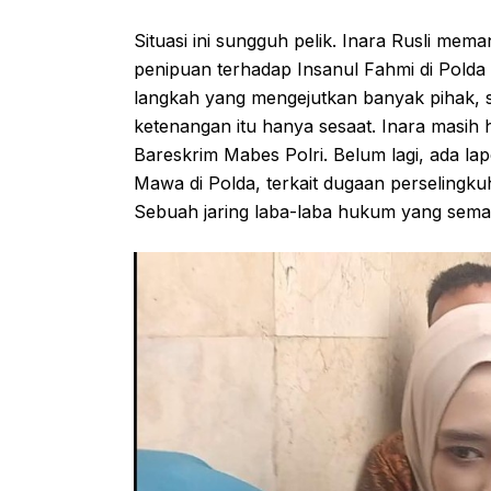
Situasi ini sungguh pelik. Inara Rusli mem
penipuan terhadap Insanul Fahmi di Pold
langkah yang mengejutkan banyak pihak, 
ketenangan itu hanya sesaat. Inara masih 
Bareskrim Mabes Polri. Belum lagi, ada l
Mawa di Polda, terkait dugaan perselingk
Sebuah jaring laba-laba hukum yang semak