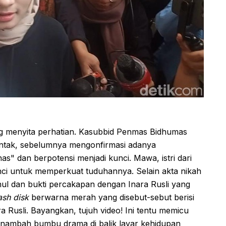
ng menyita perhatian. Kasubbid Penmas Bidhumas
ntak, sebelumnya mengonfirmasi adanya
" dan berpotensi menjadi kunci. Mawa, istri dari
nci untuk memperkuat tuduhannya. Selain akta nikah
l dan bukti percakapan dengan Inara Rusli yang
ash disk
berwarna merah yang disebut-sebut berisi
 Rusli. Bayangkan, tujuh video! Ini tentu memicu
menambah bumbu drama di balik layar kehidupan