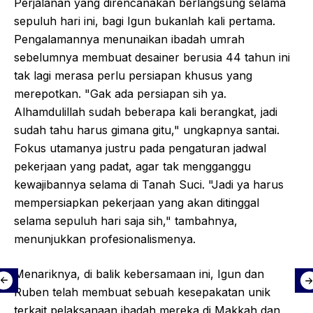
Perjalanan yang direncanakan berlangsung selama
sepuluh hari ini, bagi Igun bukanlah kali pertama.
Pengalamannya menunaikan ibadah umrah
sebelumnya membuat desainer berusia 44 tahun ini
tak lagi merasa perlu persiapan khusus yang
merepotkan. "Gak ada persiapan sih ya.
Alhamdulillah sudah beberapa kali berangkat, jadi
sudah tahu harus gimana gitu," ungkapnya santai.
Fokus utamanya justru pada pengaturan jadwal
pekerjaan yang padat, agar tak mengganggu
kewajibannya selama di Tanah Suci. "Jadi ya harus
mempersiapkan pekerjaan yang akan ditinggal
selama sepuluh hari saja sih," tambahnya,
menunjukkan profesionalismenya.
Menariknya, di balik kebersamaan ini, Igun dan
Ruben telah membuat sebuah kesepakatan unik
terkait pelaksanaan ibadah mereka di Makkah dan