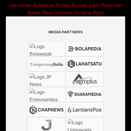
Disclaimer
Kebijakan Privasi
Kontak Kami
Pedoman
Media Siber
Redaksi
Tentang Kami
MEDIA PARTNERS