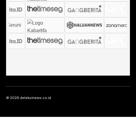
© 2026 deteksinews.co.id