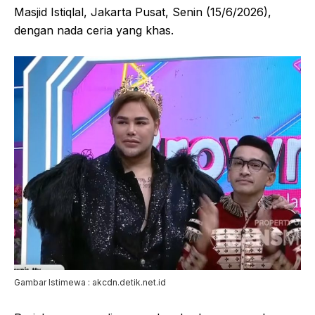
Masjid Istiqlal, Jakarta Pusat, Senin (15/6/2026),
dengan nada ceria yang khas.
Gambar Istimewa : akcdn.detik.net.id