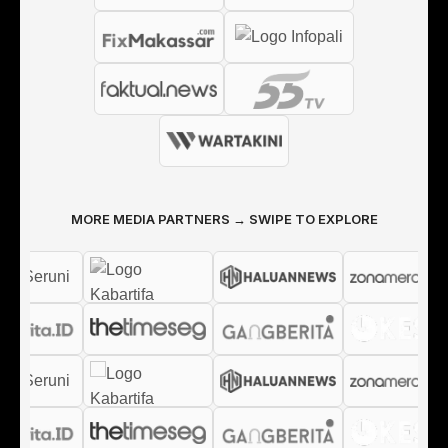
MORE MEDIA PARTNERS → SWIPE TO EXPLORE