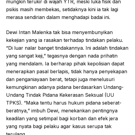
mungkin terukir di wajah YTR, meski luka fisik dan
psikis masih membekas, setidaknya kini ia tak lagi
merasa sendirian dalam menghadapi badai ini.
Dewi Intan Malenka tak bisa menyembunyikan
kekejian yang ia rasakan terhadap tindakan pelaku.
“Di luar nalar banget tindakannya. Ini adalah tindakan
yang sangat keji,” tegasnya dengan nada prihatin
yang mendalam. Ia berharap pihak kepolisian dapat
menerapkan pasal berlapis, tidak hanya penyekapan
dan penganiayaan berat, tetapi juga menelusuri
kemungkinan adanya pidana berdasarkan Undang-
Undang Tindak Pidana Kekerasan Seksual (UU
TPKS). “Maka tentu harus hukum pidana seberat-
beratnya,” imbuh Dewi, menekankan pentingnya
keadilan yang setimpal bagi korban dan efek jera
yang nyata bagi pelaku agar kasus serupa tak
terulang.