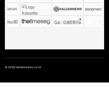
© 2026 deteksinews.co.id