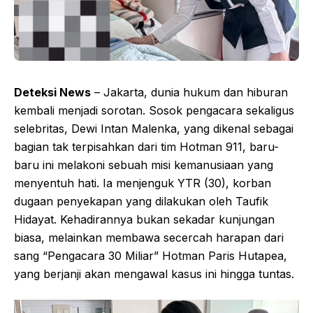
Deteksi News
– Jakarta, dunia hukum dan hiburan
kembali menjadi sorotan. Sosok pengacara sekaligus
selebritas, Dewi Intan Malenka, yang dikenal sebagai
bagian tak terpisahkan dari tim Hotman 911, baru-
baru ini melakoni sebuah misi kemanusiaan yang
menyentuh hati. Ia menjenguk YTR (30), korban
dugaan penyekapan yang dilakukan oleh Taufik
Hidayat. Kehadirannya bukan sekadar kunjungan
biasa, melainkan membawa secercah harapan dari
sang “Pengacara 30 Miliar” Hotman Paris Hutapea,
yang berjanji akan mengawal kasus ini hingga tuntas.