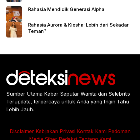
Rahasia Mendidik Generasi Alpha!
Rahasia Aurora & Kiesha: Lebih dari Sekadar
Teman?
Sumber Utama Kabar Seputar Wanita dan Selebritis
Terupdate, terpercaya untuk Anda yang Ingin Tahu
Lebih Jauh.
Disclaimer
Kebijakan Privasi
Kontak Kami
Pedoman
Media Siber
Redaksi
Tentang Kami