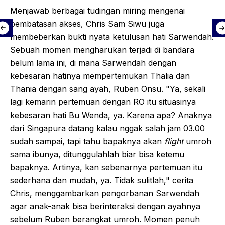
Menjawab berbagai tudingan miring mengenai
pembatasan akses, Chris Sam Siwu juga
membeberkan bukti nyata ketulusan hati Sarwendah.
Sebuah momen mengharukan terjadi di bandara
belum lama ini, di mana Sarwendah dengan
kebesaran hatinya mempertemukan Thalia dan
Thania dengan sang ayah, Ruben Onsu. "Ya, sekali
lagi kemarin pertemuan dengan RO itu situasinya
kebesaran hati Bu Wenda, ya. Karena apa? Anaknya
dari Singapura datang kalau nggak salah jam 03.00
sudah sampai, tapi tahu bapaknya akan
flight
umroh
sama ibunya, ditunggulahlah biar bisa ketemu
bapaknya. Artinya, kan sebenarnya pertemuan itu
sederhana dan mudah, ya. Tidak sulitlah," cerita
Chris, menggambarkan pengorbanan Sarwendah
agar anak-anak bisa berinteraksi dengan ayahnya
sebelum Ruben berangkat umroh. Momen penuh