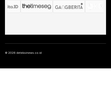
© 2026 deteksinews.co.id