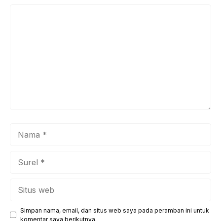
Komentar
Nama
Surel
Situs
web
Simpan nama, email, dan situs web saya pada peramban ini untuk
komentar saya berikutnya.