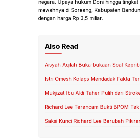
negara. Upaya hukum Doni hingga tingkat 
mewahnya di Soreang, Kabupaten Bandung,
dengan harga Rp 3,5 miliar.
Also Read
Aisyah Aqilah Buka-bukaan Soal Keprib
Istri Omesh Kolaps Mendadak Fakta Te
Mukjizat Ibu Aldi Taher Pulih dari Strok
Richard Lee Terancam Bukti BPOM Tak
Saksi Kunci Richard Lee Berubah Pikira