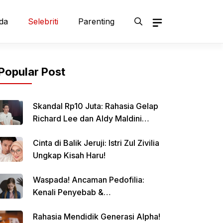
da
Selebriti
Parenting
Popular Post
Skandal Rp10 Juta: Rahasia Gelap
Richard Lee dan Aldy Maldini
Terbongkar!
Cinta di Balik Jeruji: Istri Zul Zivilia
Ungkap Kisah Haru!
Waspada! Ancaman Pedofilia:
Kenali Penyebab &
Pencegahannya
Rahasia Mendidik Generasi Alpha!