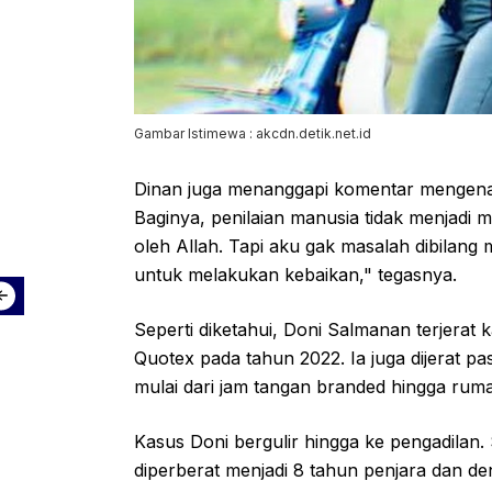
Gambar Istimewa : akcdn.detik.net.id
Dinan juga menanggapi komentar mengenai 
Baginya, penilaian manusia tidak menjadi m
oleh Allah. Tapi aku gak masalah dibilang 
untuk melakukan kebaikan," tegasnya.
Seperti diketahui, Doni Salmanan terjerat
Quotex pada tahun 2022. Ia juga dijerat 
mulai dari jam tangan branded hingga ruma
Kasus Doni bergulir hingga ke pengadilan
diperberat menjadi 8 tahun penjara dan de