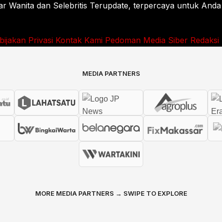
Wanita dan Selebritis Terupdate, terpercaya untuk Anda
bijakan Privasi
Kontak Kami
Pedoman Media Siber
Redaksi
MEDIA PARTNERS
MORE MEDIA PARTNERS → SWIPE TO EXPLORE