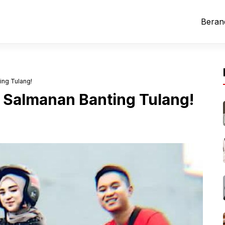
Beran
ing Tulang!
ni Salmanan Banting Tulang!