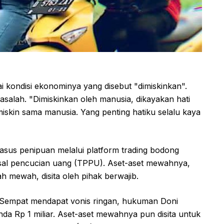
kondisi ekonominya yang disebut "dimiskinkan".
asalah. "Dimiskinkan oleh manusia, dikayakan hati
miskin sama manusia. Yang penting hatiku selalu kaya
 kasus penipuan melalui platform trading bodong
pasal pencucian uang (TPPU). Aset-aset mewahnya,
h mewah, disita oleh pihak berwajib.
. Sempat mendapat vonis ringan, hukuman Doni
nda Rp 1 miliar. Aset-aset mewahnya pun disita untuk