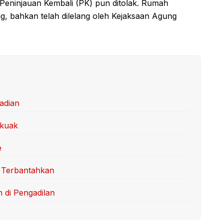
Peninjauan Kembali (PK) pun ditolak. Rumah
 bahkan telah dilelang oleh Kejaksaan Agung
adian
rkuak
e
 Terbantahkan
n di Pengadilan