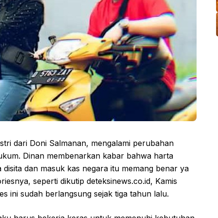
istri dari Doni Salmanan, mengalami perubahan
s hukum. Dinan membenarkan kabar bahwa harta
a disita dan masuk kas negara itu memang benar ya
iesnya, seperti dikutip deteksinews.co.id, Kamis
ini sudah berlangsung sejak tiga tahun lalu.
aku harus bekerja keras untuk memenuhi kebutuhan