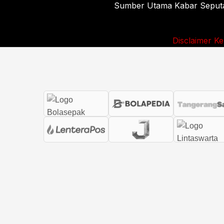
Sumber Utama Kabar Seputar 
Disclaimer
Ke