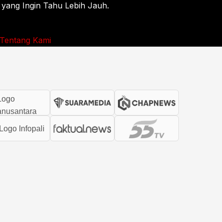
 yang Ingin Tahu Lebih Jauh.
Tentang Kami