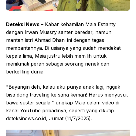
Deteksi News
– Kabar kehamilan Maia Estianty
dengan Irwan Mussry santer beredar, namun
mantan istri Ahmad Dhani ini dengan tegas
membantahnya. Di usianya yang sudah mendekati
kepala lima, Maia justru lebih memilih untuk
menikmati peran sebagai seorang nenek dan
berkeliling dunia.
"Bayangin deh, kalau aku punya anak lagi, nggak
bisa dong traveling ke sana kemari! Harus menyusui,
bawa suster segala," ungkap Maia dalam video di
kanal YouTube pribadinya, seperti yang dikutip
deteksinews.co.id, Jumat (11/7/2025).