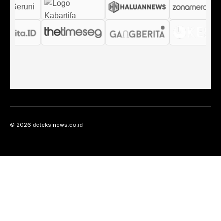
© 2026 deteksinews.co.id