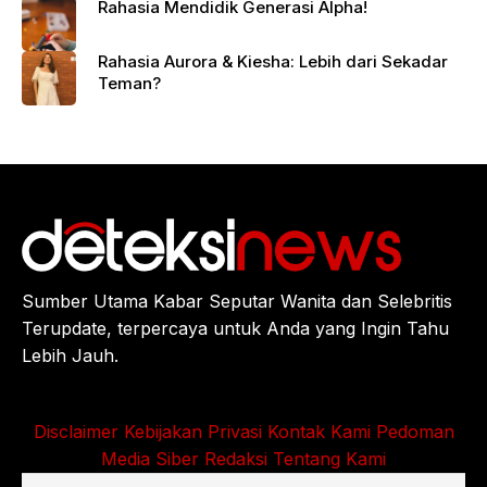
Rahasia Mendidik Generasi Alpha!
Rahasia Aurora & Kiesha: Lebih dari Sekadar
Teman?
Sumber Utama Kabar Seputar Wanita dan Selebritis
Terupdate, terpercaya untuk Anda yang Ingin Tahu
Lebih Jauh.
Disclaimer
Kebijakan Privasi
Kontak Kami
Pedoman
Media Siber
Redaksi
Tentang Kami