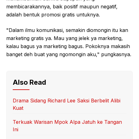
membicarakannya, baik positif maupun negatif,
adalah bentuk promosi gratis untuknya.
"Dalam ilmu komunikasi, semakin diomongin itu kan
marketing gratis ya. Mau yang jelek ya marketing,
kalau bagus ya marketing bagus. Pokoknya makasih
banget deh buat yang ngomongin aku," pungkasnya.
Also Read
Drama Sidang Richard Lee Saksi Berbelit Alibi
Kuat
Terkuak Warisan Mpok Alpa Jatuh ke Tangan
Ini