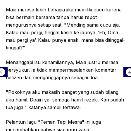
Maia merasa lebih bahagia jika memiliki cucu karena
bisa bermain bersama tanpa harus repot
mengurusnya setiap saat. "Mending sama cucu aja.
Kalau mau pergi, tinggal kasih ke ibunya. ‘Eh, Oma
mau pergi ya’. Kalau punya anak, mana bisa ditinggal-
tinggal?"
Menanggapi isu kehamilannya, Maia justru merasa
bersyukur. Ia tidak mempermasalahkan komentar
netizen dan menganggapnya sebagai doa.
"Pokoknya aku makasih banget yang sudah bilang
aku hamil. Doain ya, semoga hamil rezeki. Kan sudah
tua juga," katanya sambil tertawa.
Pelantun lagu "Teman Tapi Mesra" ini juga
menambahkan bahwa siapapun yang