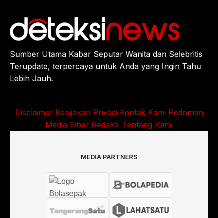
Sumber Utama Kabar Seputar Wanita dan Selebritis
Terupdate, terpercaya untuk Anda yang Ingin Tahu
Lebih Jauh.
Disclaimer
Kebijakan Privasi
Kontak Kami
Pedoman
Media Siber
Redaksi
Tentang Kami
MEDIA PARTNERS