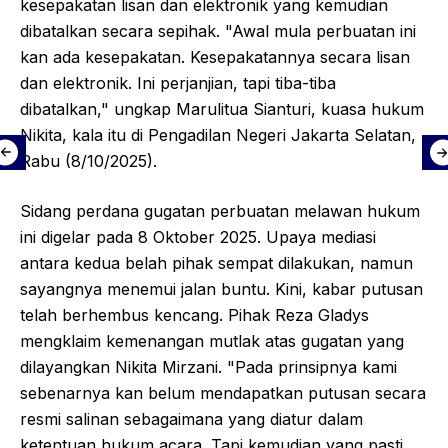
kesepakatan lisan dan elektronik yang kemudian
dibatalkan secara sepihak. "Awal mula perbuatan ini
kan ada kesepakatan. Kesepakatannya secara lisan
dan elektronik. Ini perjanjian, tapi tiba-tiba
dibatalkan," ungkap Marulitua Sianturi, kuasa hukum
Nikita, kala itu di Pengadilan Negeri Jakarta Selatan,
Rabu (8/10/2025).
Sidang perdana gugatan perbuatan melawan hukum
ini digelar pada 8 Oktober 2025. Upaya mediasi
antara kedua belah pihak sempat dilakukan, namun
sayangnya menemui jalan buntu. Kini, kabar putusan
telah berhembus kencang. Pihak Reza Gladys
mengklaim kemenangan mutlak atas gugatan yang
dilayangkan Nikita Mirzani. "Pada prinsipnya kami
sebenarnya kan belum mendapatkan putusan secara
resmi salinan sebagaimana yang diatur dalam
ketentuan hukum acara. Tapi kemudian yang pasti