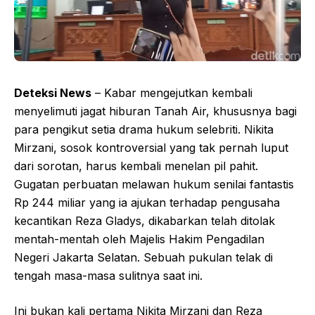
Deteksi News
– Kabar mengejutkan kembali
menyelimuti jagat hiburan Tanah Air, khususnya bagi
para pengikut setia drama hukum selebriti. Nikita
Mirzani, sosok kontroversial yang tak pernah luput
dari sorotan, harus kembali menelan pil pahit.
Gugatan perbuatan melawan hukum senilai fantastis
Rp 244 miliar yang ia ajukan terhadap pengusaha
kecantikan Reza Gladys, dikabarkan telah ditolak
mentah-mentah oleh Majelis Hakim Pengadilan
Negeri Jakarta Selatan. Sebuah pukulan telak di
tengah masa-masa sulitnya saat ini.
Ini bukan kali pertama Nikita Mirzani dan Reza