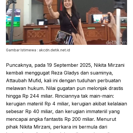
Gambar Istimewa : akcdn.detik.net.id
Puncaknya, pada 19 September 2025, Nikita Mirzani
kembali menggugat Reza Gladys dan suaminya,
Attaubah Mufid, kali ini dengan tuduhan perbuatan
melawan hukum. Nilai gugatan pun melonjak drastis
hingga Rp 244 miliar. Rinciannya tak main-main:
kerugian materiil Rp 4 miliar, kerugian akibat kelalaian
sebesar Rp 40 miliar, dan kerugian immateriil yang
mencapai angka fantastis Rp 200 miliar. Menurut
pihak Nikita Mirzani, perkara ini bermula dari