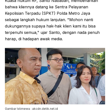
Kuasa hukum RF, Santo Nababan, membenarkan
bahwa kliennya datang ke Sentra Pelayanan
Kepolisian Terpadu (SPKT) Polda Metro Jaya
sebagai langkah hukum lanjutan. "Mohon nanti
dukungannya supaya hak-hak klien kami itu bisa
terpenuhi semua," ujar Santo, dengan nada penuh
harap, di hadapan awak media.
Gambar Istimewa : akcdn.detik.net.id