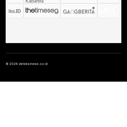
© 2026 deteksinews.co.id