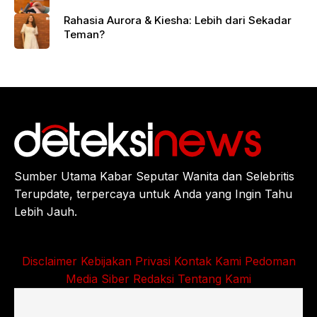
Rahasia Aurora & Kiesha: Lebih dari Sekadar
Teman?
Sumber Utama Kabar Seputar Wanita dan Selebritis
Terupdate, terpercaya untuk Anda yang Ingin Tahu
Lebih Jauh.
Disclaimer
Kebijakan Privasi
Kontak Kami
Pedoman
Media Siber
Redaksi
Tentang Kami