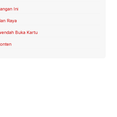
angan Ini
lan Raya
rwendah Buka Kartu
Konten