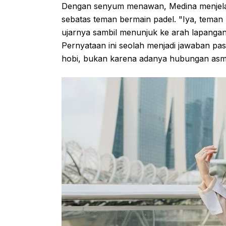
Dengan senyum menawan, Medina menjel
sebatas teman bermain padel. "Iya, teman ma
ujarnya sambil menunjuk ke arah lapangan, 
Pernyataan ini seolah menjadi jawaban p
hobi, bukan karena adanya hubungan asm