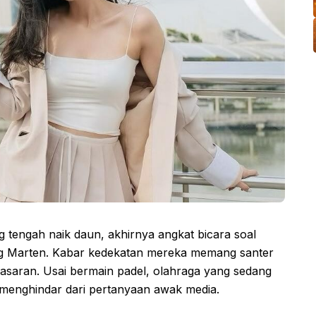
ng tengah naik daun, akhirnya angkat bicara soal
g Marten. Kabar kedekatan mereka memang santer
saran. Usai bermain padel, olahraga yang sedang
sa menghindar dari pertanyaan awak media.