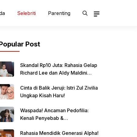
da
Selebriti
Parenting
Popular Post
Skandal Rp10 Juta: Rahasia Gelap
Richard Lee dan Aldy Maldini
Terbongkar!
Cinta di Balik Jeruji: Istri Zul Zivilia
Ungkap Kisah Haru!
Waspada! Ancaman Pedofilia:
Kenali Penyebab &
Pencegahannya
Rahasia Mendidik Generasi Alpha!