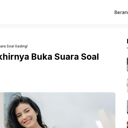
Beran
ara Soal Gading!
khirnya Buka Suara Soal