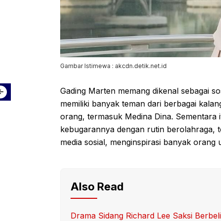
Gambar Istimewa : akcdn.detik.net.id
Gading Marten memang dikenal sebagai sos
memiliki banyak teman dari berbagai kalang
orang, termasuk Medina Dina. Sementara i
kebugarannya dengan rutin berolahraga, ter
media sosial, menginspirasi banyak orang u
Also Read
Drama Sidang Richard Lee Saksi Berbelit