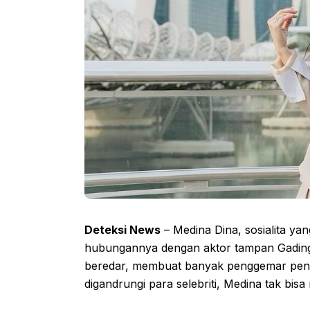
Deteksi News
– Medina Dina, sosialita ya
hubungannya dengan aktor tampan Gadin
beredar, membuat banyak penggemar pena
digandrungi para selebriti, Medina tak bi