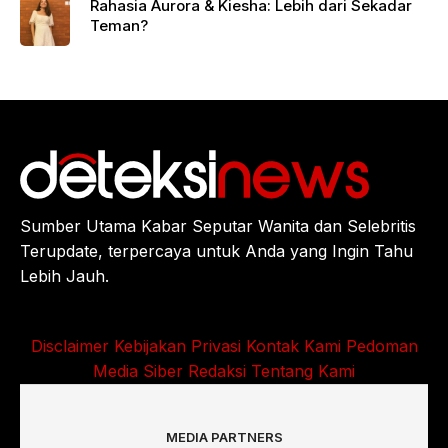
Rahasia Aurora & Kiesha: Lebih dari Sekadar
Teman?
Sumber Utama Kabar Seputar Wanita dan Selebritis
Terupdate, terpercaya untuk Anda yang Ingin Tahu
Lebih Jauh.
Disclaimer
Kebijakan Privasi
Kontak Kami
Pedoman
Media Siber
Redaksi
Tentang Kami
MEDIA PARTNERS