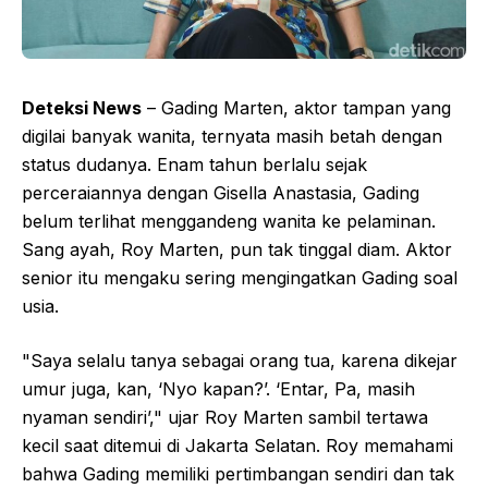
Deteksi News
– Gading Marten, aktor tampan yang
digilai banyak wanita, ternyata masih betah dengan
status dudanya. Enam tahun berlalu sejak
perceraiannya dengan Gisella Anastasia, Gading
belum terlihat menggandeng wanita ke pelaminan.
Sang ayah, Roy Marten, pun tak tinggal diam. Aktor
senior itu mengaku sering mengingatkan Gading soal
usia.
"Saya selalu tanya sebagai orang tua, karena dikejar
umur juga, kan, ‘Nyo kapan?’. ‘Entar, Pa, masih
nyaman sendiri’," ujar Roy Marten sambil tertawa
kecil saat ditemui di Jakarta Selatan. Roy memahami
bahwa Gading memiliki pertimbangan sendiri dan tak