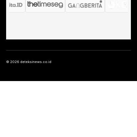
© 2026 deteksinews.co.id