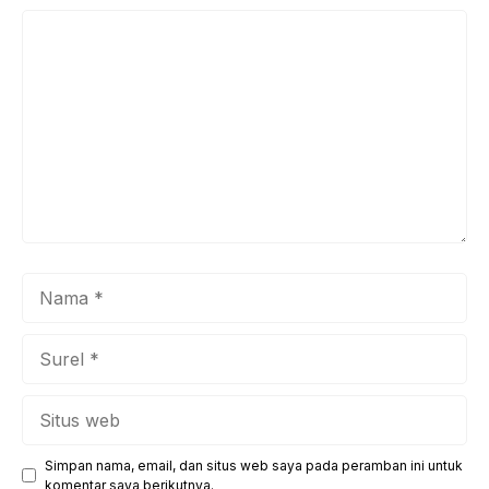
Komentar
Nama
Surel
Situs
web
Simpan nama, email, dan situs web saya pada peramban ini untuk
komentar saya berikutnya.