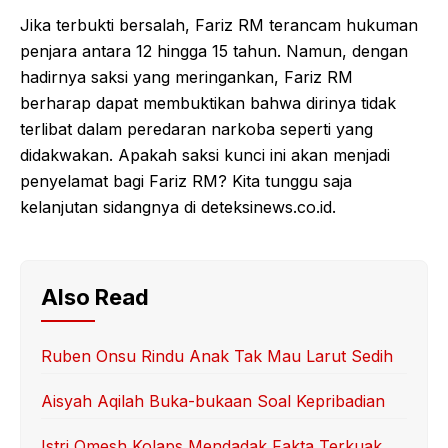
Jika terbukti bersalah, Fariz RM terancam hukuman
penjara antara 12 hingga 15 tahun. Namun, dengan
hadirnya saksi yang meringankan, Fariz RM
berharap dapat membuktikan bahwa dirinya tidak
terlibat dalam peredaran narkoba seperti yang
didakwakan. Apakah saksi kunci ini akan menjadi
penyelamat bagi Fariz RM? Kita tunggu saja
kelanjutan sidangnya di deteksinews.co.id.
Also Read
Ruben Onsu Rindu Anak Tak Mau Larut Sedih
Aisyah Aqilah Buka-bukaan Soal Kepribadian
Istri Omesh Kolaps Mendadak Fakta Terkuak