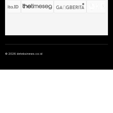
© 2026 deteksinews.co.id