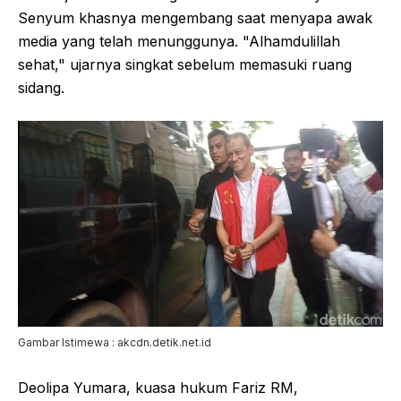
Senyum khasnya mengembang saat menyapa awak
media yang telah menunggunya. "Alhamdulillah
sehat," ujarnya singkat sebelum memasuki ruang
sidang.
Gambar Istimewa : akcdn.detik.net.id
Deolipa Yumara, kuasa hukum Fariz RM,