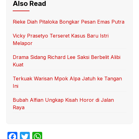
Also Read
Rieke Diah Pitaloka Bongkar Pesan Emas Putra
Vicky Prasetyo Terseret Kasus Baru Istri
Melapor
Drama Sidang Richard Lee Saksi Berbelit Alibi
Kuat
Terkuak Warisan Mpok Alpa Jatuh ke Tangan
Ini
Bubah Alfian Ungkap Kisah Horor di Jalan
Raya
F
T
W