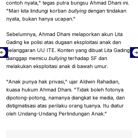
contoh nyata," tegas putra bungsu Ahmad Dhani ini.
"Mari kita lindungi korban
bullying
dengan tindakan
nyata, bukan hanya ucapan."
Sebelumnya, Ahmad Dhani melaporkan akun Lita
Gading ke polisi atas dugaan eksploitasi anak dan
pelanggaran UU ITE. Konten yang dibuat Lita Gading
dianggap memicu
bullying
terhadap SF dan
melakukan eksploitasi anak di bawah umur.
"Anak punya hak privasi," ujar Aldwin Rahadian,
kuasa hukum Ahmad Dhani. "Tidak boleh fotonya
dipotong-potong, namanya diangkat ke media, dan
distigmatisasi atas perilaku orang tuanya. Itu diatur
oleh Undang-Undang Perlindungan Anak."