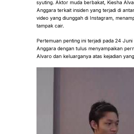
syuting. Aktor muda berbakat, Kiesha Alv
Anggara terkait insiden yang terjadi di a
video yang diunggah di Instagram, mena
tampak cair.
Pertemuan penting ini terjadi pada 24 Jun
Anggara dengan tulus menyampaikan per
Alvaro dan keluarganya atas kejadian yan