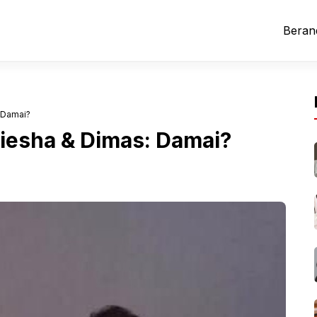
Beran
 Damai?
Kiesha & Dimas: Damai?