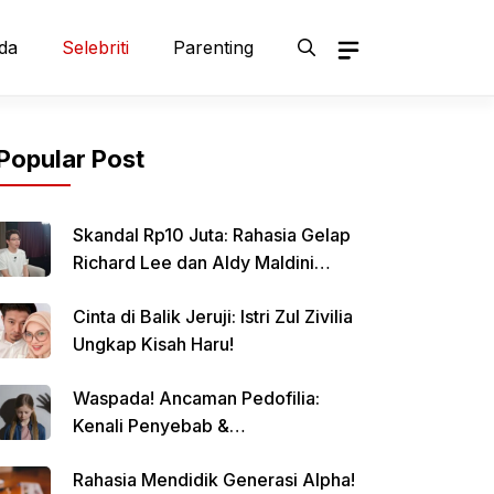
da
Selebriti
Parenting
Popular Post
Skandal Rp10 Juta: Rahasia Gelap
Richard Lee dan Aldy Maldini
Terbongkar!
Cinta di Balik Jeruji: Istri Zul Zivilia
Ungkap Kisah Haru!
Waspada! Ancaman Pedofilia:
Kenali Penyebab &
Pencegahannya
Rahasia Mendidik Generasi Alpha!