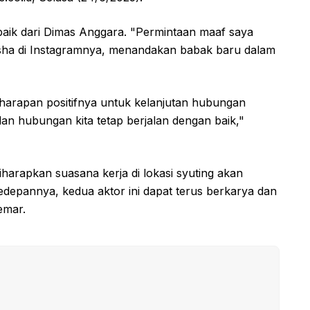
baik dari Dimas Anggara. "Permintaan maaf saya
iesha di Instagramnya, menandakan babak baru dalam
harapan positifnya untuk kelanjutan hubungan
an hubungan kita tetap berjalan dengan baik,"
iharapkan suasana kerja di lokasi syuting akan
depannya, kedua aktor ini dapat terus berkarya dan
emar.