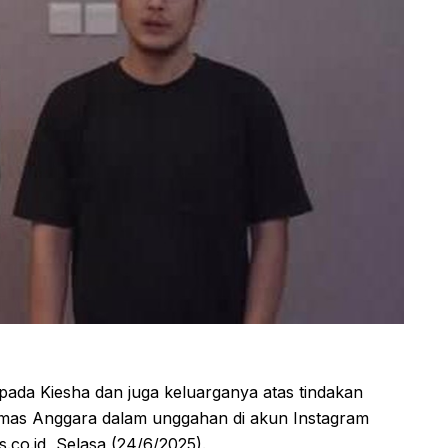
ada Kiesha dan juga keluarganya atas tindakan
Dimas Anggara dalam unggahan di akun Instagram
s.co.id, Selasa (24/6/2025).