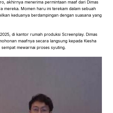
aro, akhirnya menerima permintaan maaf dari Dimas
ntara mereka. Momen haru ini terekam dalam sebuah
mpilkan keduanya berdampingan dengan suasana yang
i 2025, di kantor rumah produksi Screenplay. Dimas
mohonan maafnya secara langsung kepada Kiesha
g sempat mewarnai proses syuting.