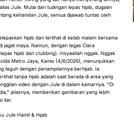
 alias Jule. Mulai dari tudingan lepas hijab, dugaan
entang kehamilan Jule, semua dijawab tuntas oleh
elepaskan hijab dan terlihat di kelab malam bersama
i jagat maya. Namun, dengan tegas Clara
epas hijab dan clubbing). Insyaallah nggak. Nggak
i Polda Metro Jaya, Kamis (4/6/2026), menunjukkan
ng teguh dengan penampilannya berhijab. Ia
lihat tanpa hijab adalah saat berada di area yang
anggilan video dengan Jule di dalam kamarnya. "Di
 dia," jelasnya, memberikan gambaran yang lebih
 liar.