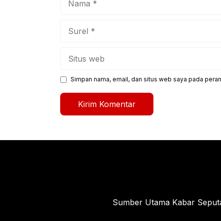
Surel
Situs
web
Simpan nama, email, dan situs web saya pada peram
Sumber Utama Kabar Seputar 