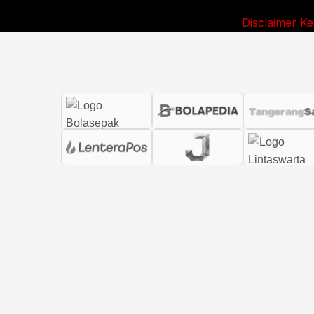
Disclaimer
Ke