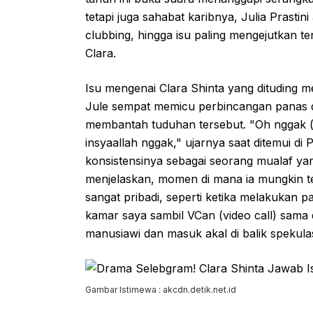
tetapi juga sahabat karibnya, Julia Prastini
clubbing, hingga isu paling mengejutkan t
Clara.
Isu mengenai Clara Shinta yang dituding m
Jule sempat memicu perbincangan panas d
membantah tuduhan tersebut. "Oh nggak (l
insyaallah nggak," ujarnya saat ditemui d
konsistensinya sebagai seorang mualaf ya
menjelaskan, momen di mana ia mungkin ter
sangat pribadi, seperti ketika melakukan p
kamar saya sambil VCan (video call) sama
manusiawi dan masuk akal di balik spekulasi
Gambar Istimewa : akcdn.detik.net.id