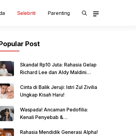
da
Selebriti
Parenting
Popular Post
Skandal Rp10 Juta: Rahasia Gelap
Richard Lee dan Aldy Maldini
Terbongkar!
Cinta di Balik Jeruji: Istri Zul Zivilia
Ungkap Kisah Haru!
Waspada! Ancaman Pedofilia:
Kenali Penyebab &
Pencegahannya
Rahasia Mendidik Generasi Alpha!