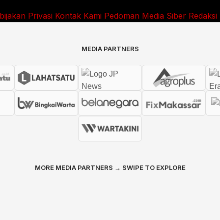
bijakan Privasi
Kontak Kami
Pedoman Media Siber
Redaksi
MEDIA PARTNERS
MORE MEDIA PARTNERS → SWIPE TO EXPLORE